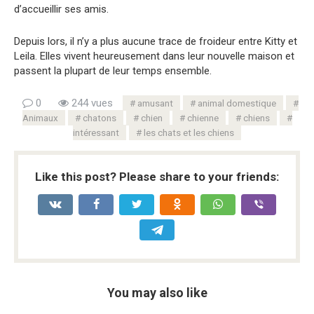
d’accueillir ses amis.
Depuis lors, il n’y a plus aucune trace de froideur entre Kitty et
Leila. Elles vivent heureusement dans leur nouvelle maison et
passent la plupart de leur temps ensemble.
0
244 vues
amusant
animal domestique
Animaux
chatons
chien
chienne
chiens
intéressant
les chats et les chiens
Like this post? Please share to your friends:
You may also like