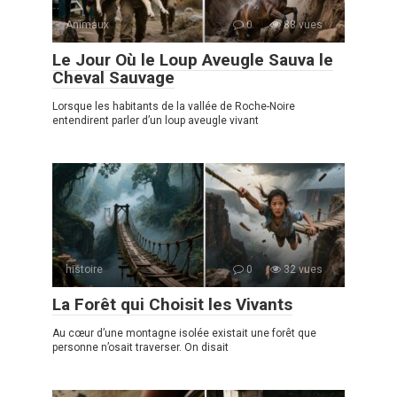
Animaux
0
88 vues
Le Jour Où le Loup Aveugle Sauva le
Cheval Sauvage
Lorsque les habitants de la vallée de Roche-Noire
entendirent parler d’un loup aveugle vivant
histoire
0
32 vues
La Forêt qui Choisit les Vivants
Au cœur d’une montagne isolée existait une forêt que
personne n’osait traverser. On disait