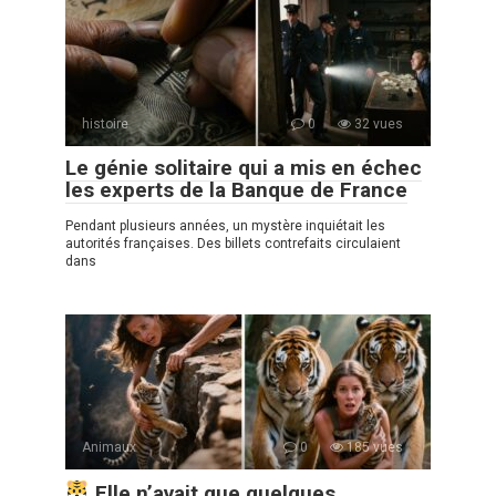
histoire
0
32 vues
Le génie solitaire qui a mis en échec
les experts de la Banque de France
Pendant plusieurs années, un mystère inquiétait les
autorités françaises. Des billets contrefaits circulaient
dans
Animaux
0
185 vues
Elle n’avait que quelques