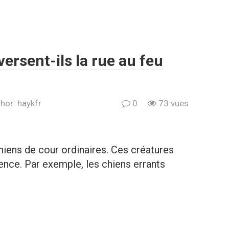
ersent-ils la rue au feu
hor:
haykfr
0
73 vues
chiens de cour ordinaires. Ces créatures
gence. Par exemple, les chiens errants