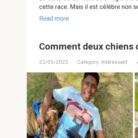
cette race. Mais il est célèbre non s
Read more
Comment deux chiens 
22/05/2023
Category:
Intéressant