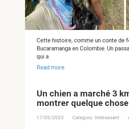
Cette histoire, comme un conte de fé
Bucaramanga en Colombie. Un passant
qui a
Read more
Un chien a marché 3 km
montrer quelque chose
17/05/2023
Category:
Intéressant