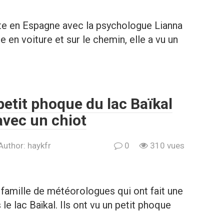
uite en Espagne avec la psychologue Lianna
le en voiture et sur le chemin, elle a vu un
etit phoque du lac Baïkal
avec un chiot
Author:
haykfr
0
310 vues
 famille de météorologues qui ont fait une
e lac Baïkal. Ils ont vu un petit phoque