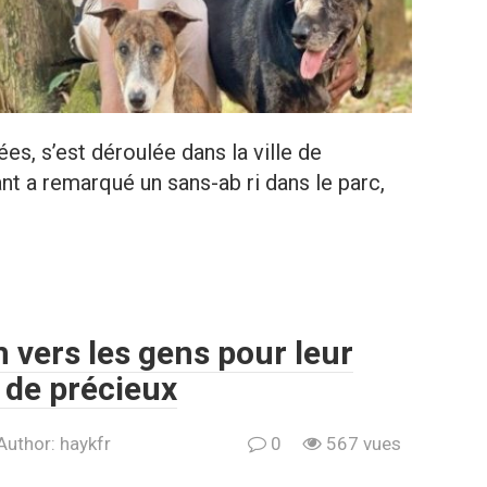
es, s’est déroulée dans la ville de
 a remarqué un sans-ab ri dans le parc,
 vers les gens pour leur
 de précieux
Author:
haykfr
0
567 vues