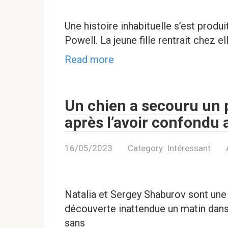
Une histoire inhabituelle s’est prod
Powell. La jeune fille rentrait chez el
Read more
Un chien a secouru un p
après l’avoir confondu 
16/05/2023
Category:
Intéressant
Natalia et Sergey Shaburov sont une
découverte inattendue un matin dans l
sans