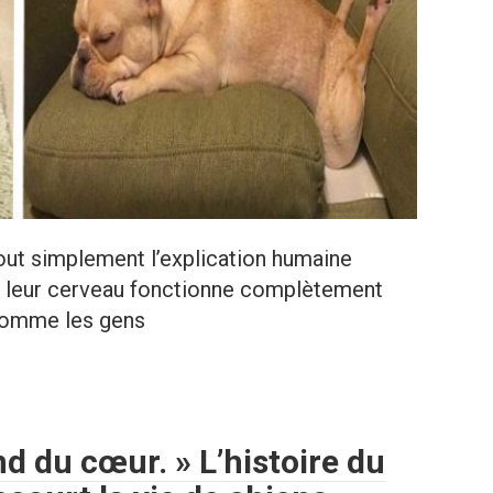
out simplement l’explication humaine
car leur cerveau fonctionne complètement
 comme les gens
nd du cœur. » L’histoire du