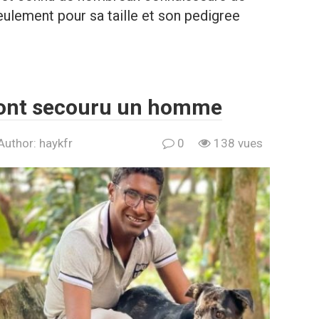
eulement pour sa taille et son pedigree
ont secouru un homme
Author:
haykfr
0
138 vues