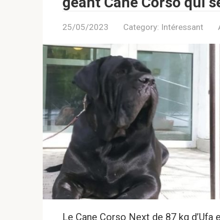
géant Cane Corso qui se
25/05/2023
Category:
Intéressant
Le Cane Corso Next de 87 kg d’Ufa 