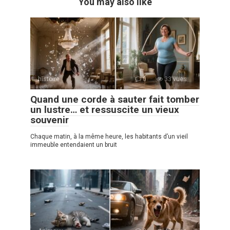
You may also like
histoire
0
33 vues
Quand une corde à sauter fait tomber
un lustre… et ressuscite un vieux
souvenir
Chaque matin, à la même heure, les habitants d’un vieil
immeuble entendaient un bruit