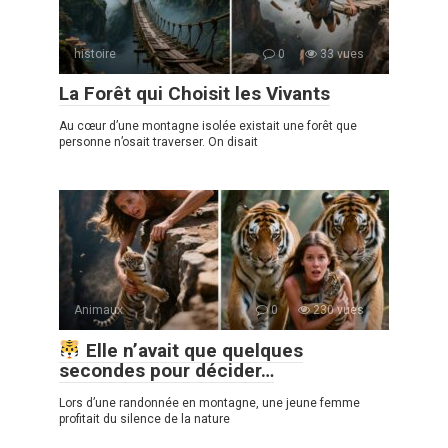
histoire
0
33 vues
La Forêt qui Choisit les Vivants
Au cœur d’une montagne isolée existait une forêt que
personne n’osait traverser. On disait
Animaux
0
230 vues
Elle n’avait que quelques
secondes pour décider…
Lors d’une randonnée en montagne, une jeune femme
profitait du silence de la nature