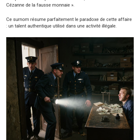
Cézanne de la fausse monnaie ».
Ce surnom résume parfaitement le paradoxe de cette affaire
: un talent authentique utilisé dans une activité illégale.