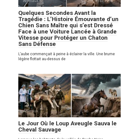
Animaux
0
43 vues
Quelques Secondes Avant la
Tragédie : L’Histoire Émouvante d’un
Chien Sans Maître qui s’est Dressé
Face à une Voiture Lancée à Grande
Vitesse pour Protéger un Chaton
Sans Défense
L’aube commençait à peine à éclairer la ville. Une brume
légère flottait au-dessus de
Animaux
0
89 vues
Le Jour Où le Loup Aveugle Sauva le
Cheval Sauvage