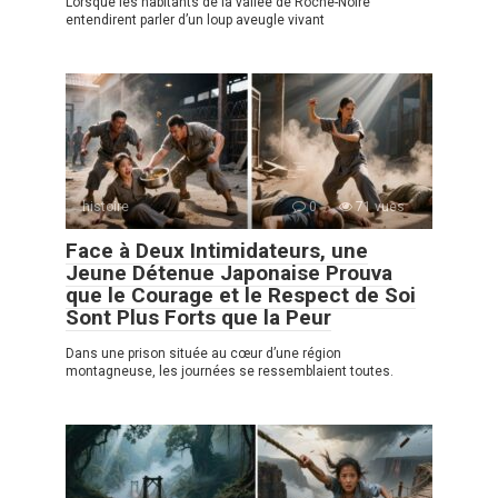
Lorsque les habitants de la vallée de Roche-Noire
entendirent parler d’un loup aveugle vivant
histoire
0
71 vues
Face à Deux Intimidateurs, une
Jeune Détenue Japonaise Prouva
que le Courage et le Respect de Soi
Sont Plus Forts que la Peur
Dans une prison située au cœur d’une région
montagneuse, les journées se ressemblaient toutes.