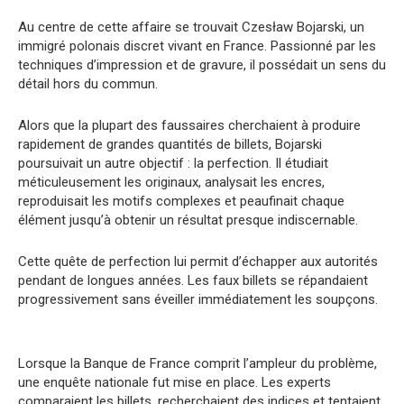
Au centre de cette affaire se trouvait Czesław Bojarski, un
immigré polonais discret vivant en France. Passionné par les
techniques d’impression et de gravure, il possédait un sens du
détail hors du commun.
Alors que la plupart des faussaires cherchaient à produire
rapidement de grandes quantités de billets, Bojarski
poursuivait un autre objectif : la perfection. Il étudiait
méticuleusement les originaux, analysait les encres,
reproduisait les motifs complexes et peaufinait chaque
élément jusqu’à obtenir un résultat presque indiscernable.
Cette quête de perfection lui permit d’échapper aux autorités
pendant de longues années. Les faux billets se répandaient
progressivement sans éveiller immédiatement les soupçons.
Lorsque la Banque de France comprit l’ampleur du problème,
une enquête nationale fut mise en place. Les experts
comparaient les billets, recherchaient des indices et tentaient