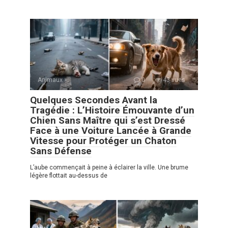
Animaux
0
43 vues
Quelques Secondes Avant la
Tragédie : L’Histoire Émouvante d’un
Chien Sans Maître qui s’est Dressé
Face à une Voiture Lancée à Grande
Vitesse pour Protéger un Chaton
Sans Défense
L’aube commençait à peine à éclairer la ville. Une brume
légère flottait au-dessus de