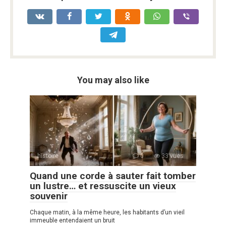
You may also like
histoire
0
33 vues
Quand une corde à sauter fait tomber
un lustre… et ressuscite un vieux
souvenir
Chaque matin, à la même heure, les habitants d’un vieil
immeuble entendaient un bruit