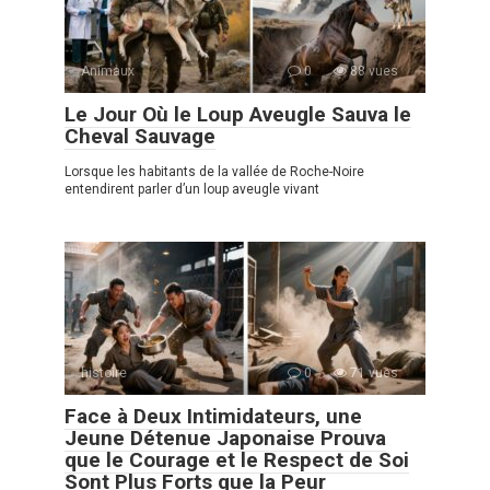
Animaux
0
88 vues
Le Jour Où le Loup Aveugle Sauva le
Cheval Sauvage
Lorsque les habitants de la vallée de Roche-Noire
entendirent parler d’un loup aveugle vivant
histoire
0
71 vues
Face à Deux Intimidateurs, une
Jeune Détenue Japonaise Prouva
que le Courage et le Respect de Soi
Sont Plus Forts que la Peur