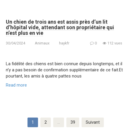
Un chien de trois ans est assis près d’un lit
d’hôpital vide, attendant son propriétaire qui
n’est plus en vie
30/04/2024
Animaux
haykfr
0
112 vues
La fidélité des chiens est bien connue depuis longtemps, et il
n’y a pas besoin de confirmation supplémentaire de ce fait.Et
pourtant, les amis à quatre pattes nous
Read more
Pagination
1
2
…
39
Suivant
des