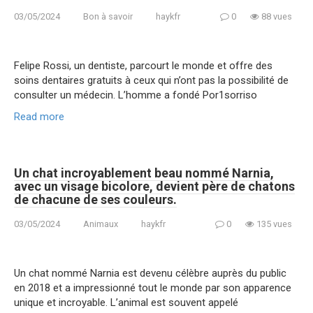
03/05/2024
Bon à savoir
haykfr
0
88 vues
Felipe Rossi, un dentiste, parcourt le monde et offre des
soins dentaires gratuits à ceux qui n’ont pas la possibilité de
consulter un médecin. L’homme a fondé Por1sorriso
Read more
Un chat incroyablement beau nommé Narnia,
avec un visage bicolore, devient père de chatons
de chacune de ses couleurs.
03/05/2024
Animaux
haykfr
0
135 vues
Un chat nommé Narnia est devenu célèbre auprès du public
en 2018 et a impressionné tout le monde par son apparence
unique et incroyable. L’animal est souvent appelé