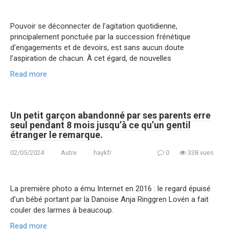
Pouvoir se déconnecter de l’agitation quotidienne,
principalement ponctuée par la succession frénétique
d’engagements et de devoirs, est sans aucun doute
l’aspiration de chacun. À cet égard, de nouvelles
Read more
Un petit garçon abandonné par ses parents erre
seul pendant 8 mois jusqu’à ce qu’un gentil
étranger le remarque.
02/05/2024
Autre
haykfr
0
338 vues
La première photo a ému Internet en 2016 : le regard épuisé
d’un bébé portant par la Danoise Anja Ringgren Lovén a fait
couler des larmes à beaucoup.
Read more