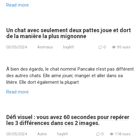
Read more
Un chat avec seulement deux pattes joue et dort
de la manière la plus mignonne
03/05/2024
Animaux
haykfr
0
95 vues
À bien des égards, le chat nommé Pancake n’est pas différent
des autres chats. Elle aime jouer, manger et aller dans sa
litière. Elle dort également la plupart
Read more
Défi visuel : vous avez 60 secondes pour repérer
les 3 différences dans ces 2 images.
03/05/2024
Autre
haykfr
0
118 vues