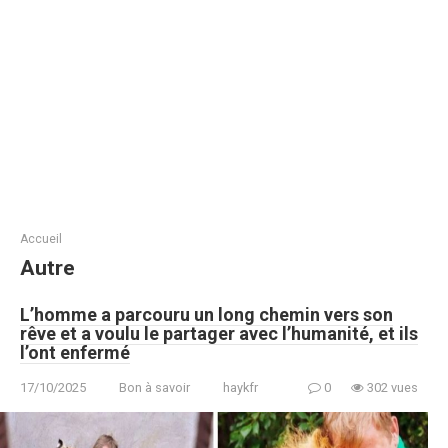
Accueil
Autre
L’homme a parcouru un long chemin vers son
rêve et a voulu le partager avec l’humanité, et ils
l’ont enfermé
17/10/2025
Bon à savoir
haykfr
0
302 vues