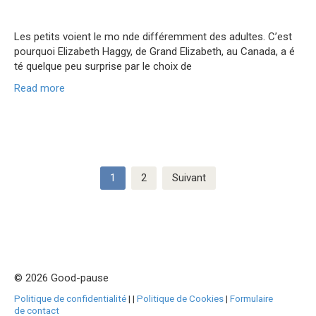
Les petits voient le mo nde différemment des adultes. C’est
pourquoi Elizabeth Haggy, de Grand Elizabeth, au Canada, a é
té quelque peu surprise par le choix de
Read more
Pagination
1
2
Suivant
des
publications
© 2026 Good-pause
Politique de confidentialité
|
|
Politique de Cookies
|
Formulaire
de contact