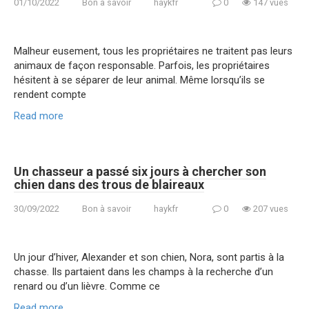
01/10/2022
Bon à savoir
haykfr
0
147 vues
Malheur eusement, tous les propriétaires ne traitent pas leurs
animaux de façon responsable. Parfois, les propriétaires
hésitent à se séparer de leur animal. Même lorsqu’ils se
rendent compte
Read more
Un chasseur a passé six jours à chercher son
chien dans des trous de blaireaux
30/09/2022
Bon à savoir
haykfr
0
207 vues
Un jour d’hiver, Alexander et son chien, Nora, sont partis à la
chasse. Ils partaient dans les champs à la recherche d’un
renard ou d’un lièvre. Comme ce
Read more