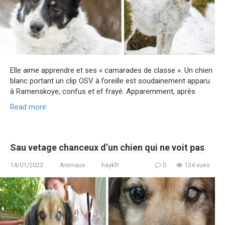
Elle aime apprendre et ses « camarades de classe ». Un chien
blanc portant un clip OSV à l’oreille est soudainement apparu
à Ramenskoye, confus et ef frayé. Apparemment, après
Read more
Sau vetage chanceux d’un chien qui ne voit pas
14/01/2023
Animaux
haykfr
0
134 vues