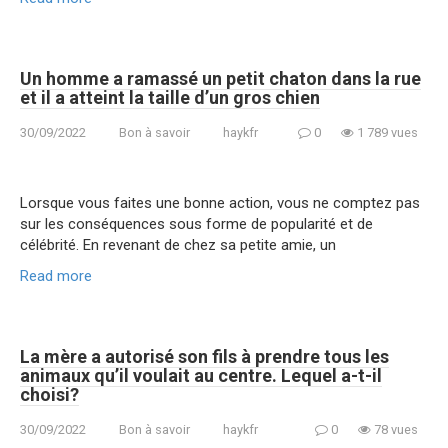
Un homme a ramassé un petit chaton dans la rue
et il a atteint la taille d’un gros chien
30/09/2022
Bon à savoir
haykfr
0
1 789 vues
Lorsque vous faites une bonne action, vous ne comptez pas
sur les conséquences sous forme de popularité et de
célébrité. En revenant de chez sa petite amie, un
Read more
La mère a autorisé son fils à prendre tous les
animaux qu’il voulait au centre. Lequel a-t-il
choisi?
30/09/2022
Bon à savoir
haykfr
0
78 vues