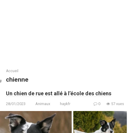
Accueil
chienne
Un chien de rue est allé à l’école des chiens
28/01/2023
Animaux
haykfr
0
57 vues