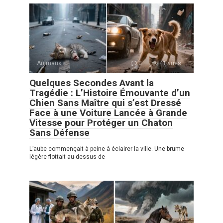
Animaux
0
41 vues
Quelques Secondes Avant la
Tragédie : L’Histoire Émouvante d’un
Chien Sans Maître qui s’est Dressé
Face à une Voiture Lancée à Grande
Vitesse pour Protéger un Chaton
Sans Défense
L’aube commençait à peine à éclairer la ville. Une brume
légère flottait au-dessus de