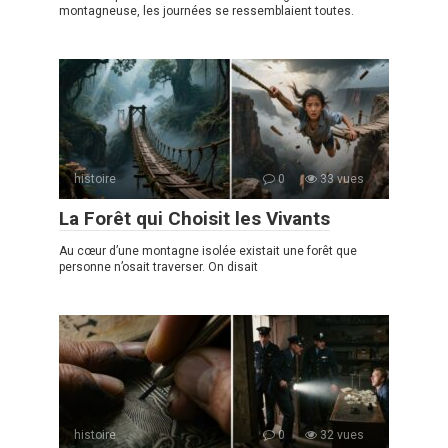
montagneuse, les journées se ressemblaient toutes.
histoire
0
33 vues
La Forêt qui Choisit les Vivants
Au cœur d’une montagne isolée existait une forêt que
personne n’osait traverser. On disait
histoire
0
32 vues