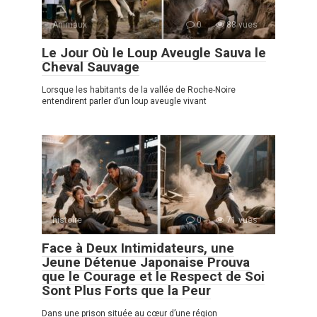
Animaux
0
88 vues
Le Jour Où le Loup Aveugle Sauva le
Cheval Sauvage
Lorsque les habitants de la vallée de Roche-Noire
entendirent parler d’un loup aveugle vivant
histoire
0
71 vues
Face à Deux Intimidateurs, une
Jeune Détenue Japonaise Prouva
que le Courage et le Respect de Soi
Sont Plus Forts que la Peur
Dans une prison située au cœur d’une région