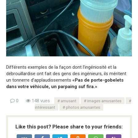
Différents exemples de la façon dont l’ingéniosité et la
débrouillardise ont fait des gens des ingénieurs, ils méritent
un tonnerre d’applaudissements
«Pas de porte-gobelets
dans votre véhicule, un parpaing suf fira.»
0
148 vues
amusant
images amusantes
intéressant
photos amusantes
Like this post? Please share to your friends: