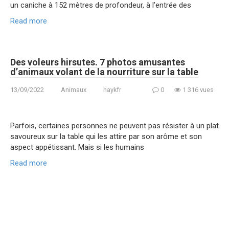
un caniche à 152 mètres de profondeur, à l’entrée des
Read more
Des voleurs hirsutes. 7 photos amusantes
d’animaux volant de la nourriture sur la table
13/09/2022
Animaux
haykfr
0
1 316 vues
Parfois, certaines personnes ne peuvent pas résister à un plat
savoureux sur la table qui les attire par son arôme et son
aspect appétissant. Mais si les humains
Read more