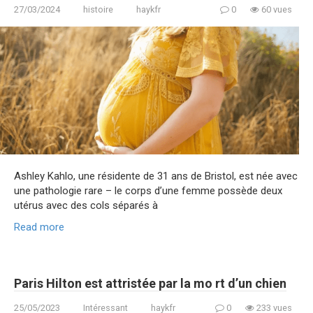
27/03/2024
histoire
haykfr
0
60 vues
Ashley Kahlo, une résidente de 31 ans de Bristol, est née avec
une pathologie rare – le corps d’une femme possède deux
utérus avec des cols séparés à
Read more
Paris Hilton est attristée par la mo rt d’un chien
25/05/2023
Intéressant
haykfr
0
233 vues