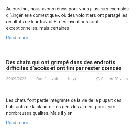
Aujourd’hui, nous avons réunis pour vous plusieurs exemples
d ‘«ingénierie domestique», où des volontiers ont partagé les
résultats de leur travail. Et ces inventions sont
exceptionnelles, mais certaines
Read more
Des chats qui ont grimpé dans des endroits
difficiles d’accès et ont fini par rester coincés
29/09/2022
Bon à savoir
haykfr
0
83 vues
Les chats font partie intégrante de la vie de la plupart des
habitants de la planète. Les gens les aiment pour leurs
nombreuses qualités. Mais il y en
Read more