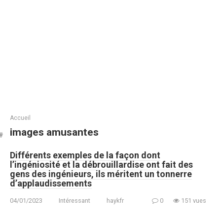
Accueil
images amusantes
Différents exemples de la façon dont
l’ingéniosité et la débrouillardise ont fait des
gens des ingénieurs, ils méritent un tonnerre
d’applaudissements
04/01/2023
Intéressant
haykfr
0
151 vues