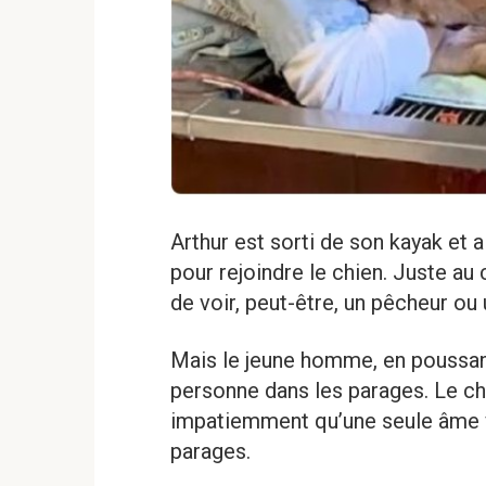
Arthur est sorti de son kayak et a 
pour rejoindre le chien. Juste au c
de voir, peut-être, un pêcheur ou
Mais le jeune homme, en poussant 
personne dans les parages. Le chi
impatiemment qu’une seule âme v
parages.