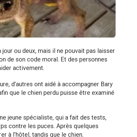
n jour ou deux, mais il ne pouvait pas laisser
aison de son code moral. Et des personnes
aider activement.
ture, d’autres ont aidé à accompagner Bary
 afin que le chien perdu puisse être examiné
e jeune spécialiste, qui a fait des tests,
orps contre les puces. Après quelques
r à l’hôtel, tandis que le chien.