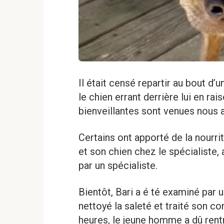
Il était censé repartir au bout d’u
le chien errant derrière lui en r
bienveillantes sont venues nous 
Certains ont apporté de la nourri
et son chien chez le spécialiste,
par un spécialiste.
Bientôt, Bari a é té examiné par un
nettoyé la saleté et traité son c
heures, le jeune homme a dû rentre