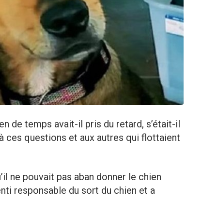
 de temps avait-il pris du retard, s’était-il
 à ces questions et aux autres qui flottaient
il ne pouvait pas aban donner le chien
senti responsable du sort du chien et a