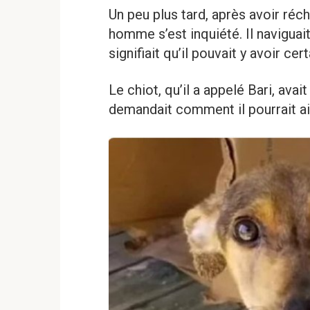
Un peu plus tard, après avoir réch
homme s’est inquiété. Il naviguait 
signifiait qu’il pouvait y avoir cer
Le chiot, qu’il a appelé Bari, ava
demandait comment il pourrait ai