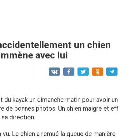
accidentellement un chien
l’emmène avec lui
ait du kayak un dimanche matin pour avoir un
re de bonnes photos. Un chien maigre et eff
 sa direction.
 a vu. Le chien a remué la queue de manière