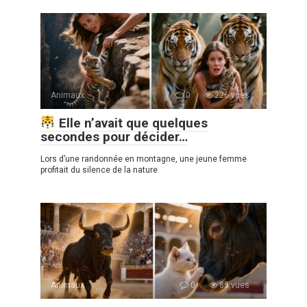
Animaux
0
226 vues
Elle n’avait que quelques
secondes pour décider…
Lors d’une randonnée en montagne, une jeune femme
profitait du silence de la nature
Animaux
0
85 vues