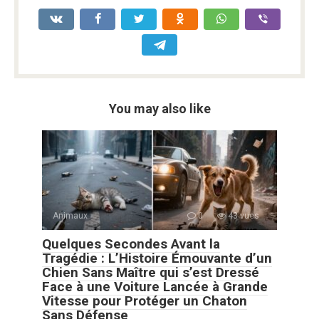
You may also like
Animaux
0
43 vues
Quelques Secondes Avant la
Tragédie : L’Histoire Émouvante d’un
Chien Sans Maître qui s’est Dressé
Face à une Voiture Lancée à Grande
Vitesse pour Protéger un Chaton
Sans Défense