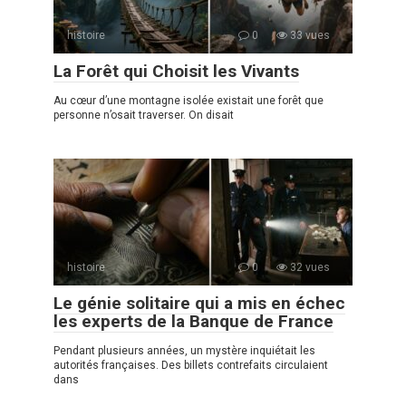
histoire
0
33 vues
La Forêt qui Choisit les Vivants
Au cœur d’une montagne isolée existait une forêt que
personne n’osait traverser. On disait
histoire
0
32 vues
Le génie solitaire qui a mis en échec
les experts de la Banque de France
Pendant plusieurs années, un mystère inquiétait les
autorités françaises. Des billets contrefaits circulaient
dans