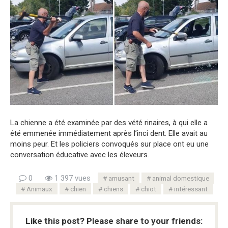
La chienne a été examinée par des vété rinaires, à qui elle a
été emmenée immédiatement après l’inci dent. Elle avait au
moins peur. Et les policiers convoqués sur place ont eu une
conversation éducative avec les éleveurs.
0
1 397 vues
amusant
animal domestique
Animaux
chien
chiens
chiot
intéressant
Like this post? Please share to your friends: