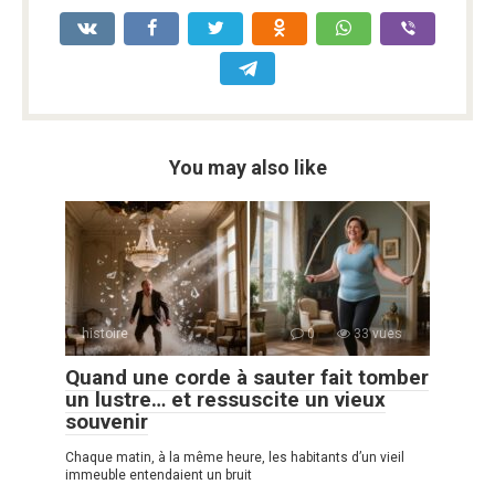
You may also like
histoire
0
33 vues
Quand une corde à sauter fait tomber
un lustre… et ressuscite un vieux
souvenir
Chaque matin, à la même heure, les habitants d’un vieil
immeuble entendaient un bruit