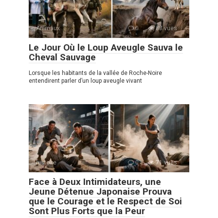
Animaux
0
88 vues
Le Jour Où le Loup Aveugle Sauva le
Cheval Sauvage
Lorsque les habitants de la vallée de Roche-Noire
entendirent parler d’un loup aveugle vivant
histoire
0
71 vues
Face à Deux Intimidateurs, une
Jeune Détenue Japonaise Prouva
que le Courage et le Respect de Soi
Sont Plus Forts que la Peur