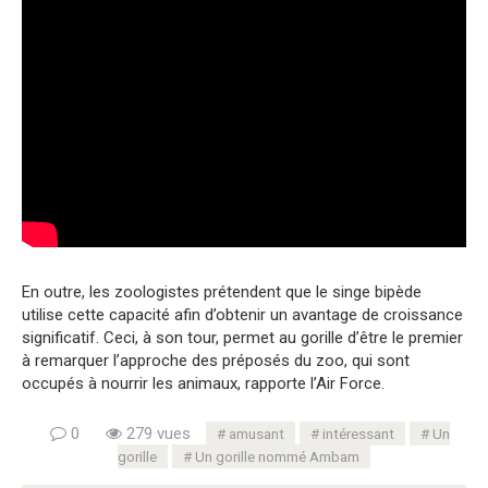
En outre, les zoologistes prétendent que le singe bipède
utilise cette capacité afin d’obtenir un avantage de croissance
significatif. Ceci, à son tour, permet au gorille d’être le premier
à remarquer l’approche des préposés du zoo, qui sont
occupés à nourrir les animaux, rapporte l’Air Force.
0
279 vues
amusant
intéressant
Un
gorille
Un gorille nommé Ambam