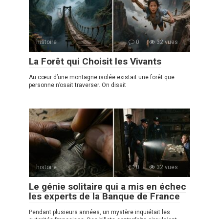
histoire
0
32 vues
La Forêt qui Choisit les Vivants
Au cœur d’une montagne isolée existait une forêt que
personne n’osait traverser. On disait
histoire
0
32 vues
Le génie solitaire qui a mis en échec
les experts de la Banque de France
Pendant plusieurs années, un mystère inquiétait les