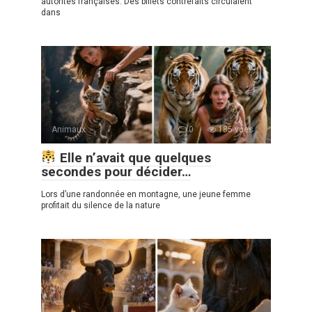
autorités françaises. Des billets contrefaits circulaient
dans
Animaux
0
185 vues
Elle n’avait que quelques
secondes pour décider…
Lors d’une randonnée en montagne, une jeune femme
profitait du silence de la nature