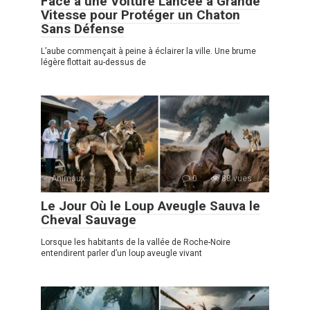
Face à une Voiture Lancée à Grande
Vitesse pour Protéger un Chaton
Sans Défense
L’aube commençait à peine à éclairer la ville. Une brume
légère flottait au-dessus de
Animaux
0
88 vues
Le Jour Où le Loup Aveugle Sauva le
Cheval Sauvage
Lorsque les habitants de la vallée de Roche-Noire
entendirent parler d’un loup aveugle vivant