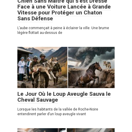
Chien Sans Maître qui s’est Dressé
Face à une Voiture Lancée à Grande
Vitesse pour Protéger un Chaton
Sans Défense
L’aube commençait à peine à éclairer la ville. Une brume
légère flottait au-dessus de
Animaux
0
88 vues
Le Jour Où le Loup Aveugle Sauva le
Cheval Sauvage
Lorsque les habitants de la vallée de Roche-Noire
entendirent parler d’un loup aveugle vivant