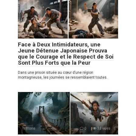
histoire
0
71 vues
Face à Deux Intimidateurs, une
Jeune Détenue Japonaise Prouva
que le Courage et le Respect de Soi
Sont Plus Forts que la Peur
Dans une prison située au cœur d’une région
montagneuse, les journées se ressemblaient toutes.
histoire
0
33 vues