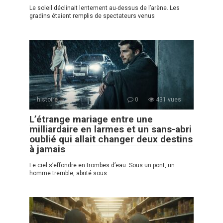
Le soleil déclinait lentement au-dessus de l’arène. Les
gradins étaient remplis de spectateurs venus
histoire
0
431 vues
L’étrange mariage entre une
milliardaire en larmes et un sans-abri
oublié qui allait changer deux destins
à jamais
Le ciel s’effondre en trombes d’eau. Sous un pont, un
homme tremble, abrité sous