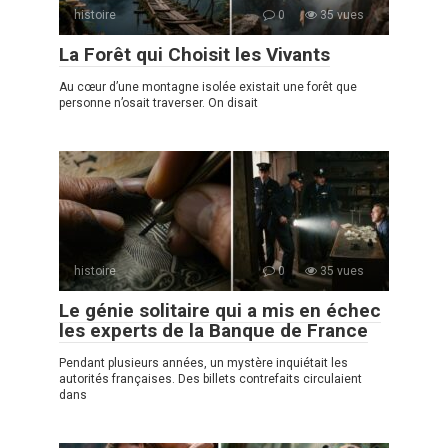
histoire
0
35 vues
La Forêt qui Choisit les Vivants
Au cœur d’une montagne isolée existait une forêt que
personne n’osait traverser. On disait
histoire
0
35 vues
Le génie solitaire qui a mis en échec
les experts de la Banque de France
Pendant plusieurs années, un mystère inquiétait les
autorités françaises. Des billets contrefaits circulaient
dans