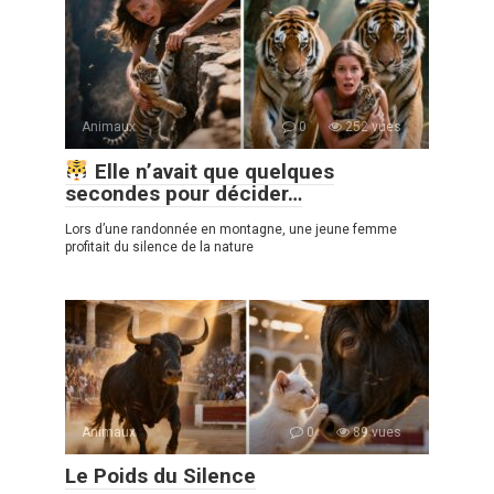
Animaux
0
252 vues
Elle n’avait que quelques
secondes pour décider…
Lors d’une randonnée en montagne, une jeune femme
profitait du silence de la nature
Animaux
0
89 vues
Le Poids du Silence