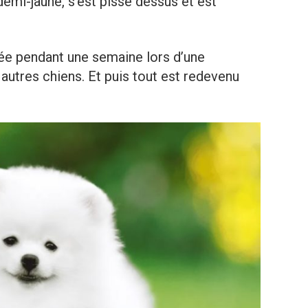
emi-jaune, s’est pissé dessus et est
ée pendant une semaine lors d’une
autres chiens. Et puis tout est redevenu