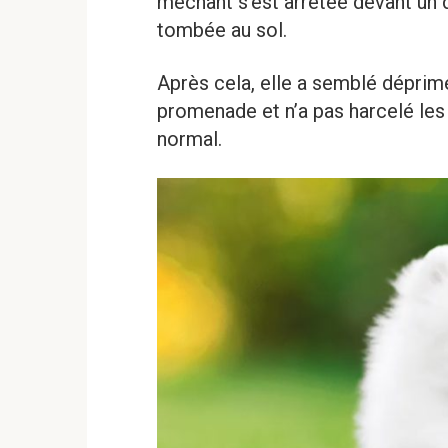
méchant s’est arrêtée devant un d
tombée au sol.
Après cela, elle a semblé déprim
promenade et n’a pas harcelé les 
normal.