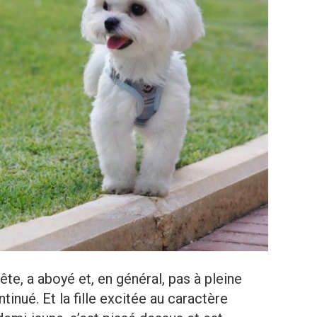
tête, a aboyé et, en général, pas à pleine
tinué. Et la fille excitée au caractère