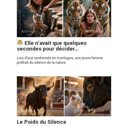
Animaux
0
226 vues
Elle n’avait que quelques
secondes pour décider…
Lors d’une randonnée en montagne, une jeune femme
profitait du silence de la nature
Animaux
0
85 vues
Le Poids du Silence