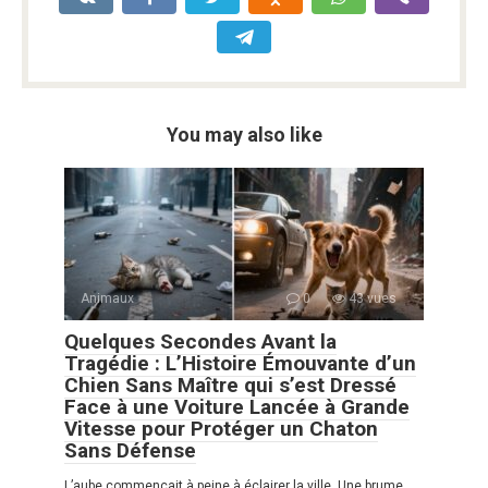
You may also like
Animaux
0
43 vues
Quelques Secondes Avant la
Tragédie : L’Histoire Émouvante d’un
Chien Sans Maître qui s’est Dressé
Face à une Voiture Lancée à Grande
Vitesse pour Protéger un Chaton
Sans Défense
L’aube commençait à peine à éclairer la ville. Une brume