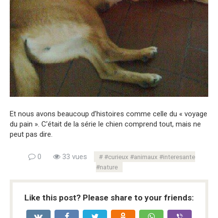
Et nous avons beaucoup d’histoires comme celle du « voyage
du pain ». C’était de la série le chien comprend tout, mais ne
peut pas dire.
0
33 vues
#curieux #animaux #interesante
#nature
Like this post? Please share to your friends: