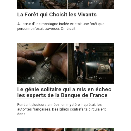
histoire
0
33 vues
La Forêt qui Choisit les Vivants
Au cœur d’une montagne isolée existait une forêt que
personne n’osait traverser. On disait
histoire
0
32 vues
Le génie solitaire qui a mis en échec
les experts de la Banque de France
Pendant plusieurs années, un mystère inquiétait les
autorités françaises. Des billets contrefaits circulaient
dans