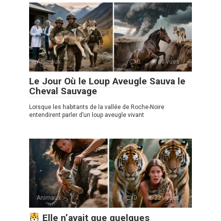
Animaux
0
88 vues
Le Jour Où le Loup Aveugle Sauva le
Cheval Sauvage
Lorsque les habitants de la vallée de Roche-Noire
entendirent parler d’un loup aveugle vivant
Animaux
0
221 vues
Elle n’avait que quelques