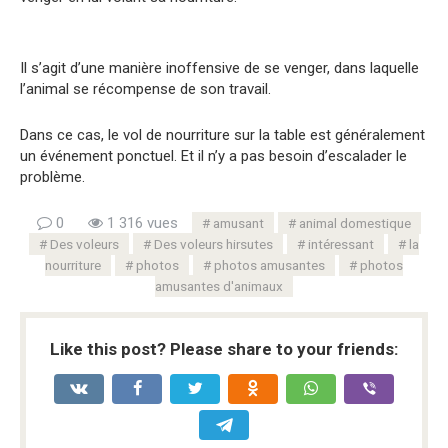
Il s’agit d’une manière inoffensive de se venger, dans laquelle
l’animal se récompense de son travail.
Dans ce cas, le vol de nourriture sur la table est généralement
un événement ponctuel. Et il n’y a pas besoin d’escalader le
problème.
0
1 316 vues
amusant
animal domestique
Des voleurs
Des voleurs hirsutes
intéressant
la
nourriture
photos
photos amusantes
photos
amusantes d'animaux
Like this post? Please share to your friends: