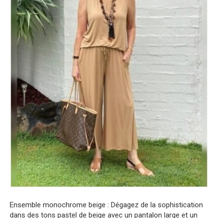
Ensemble monochrome beige : Dégagez de la sophistication
dans des tons pastel de beige avec un pantalon large et un