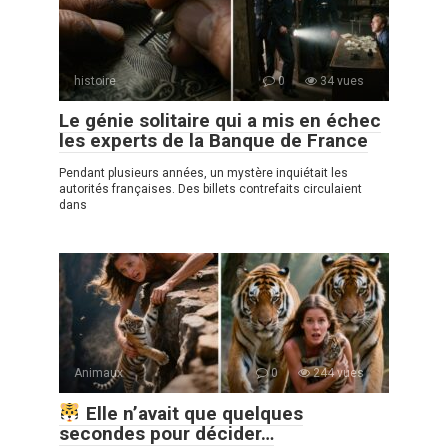
histoire
0
34 vues
Le génie solitaire qui a mis en échec
les experts de la Banque de France
Pendant plusieurs années, un mystère inquiétait les
autorités françaises. Des billets contrefaits circulaient
dans
Animaux
0
244 vues
Elle n’avait que quelques
secondes pour décider…