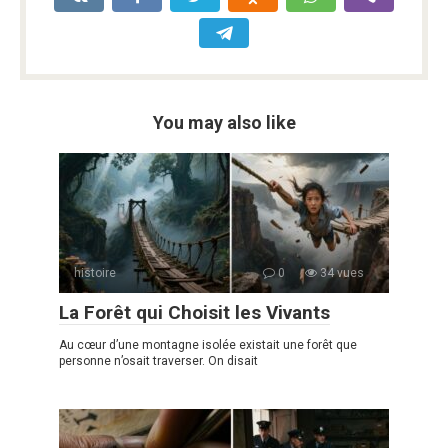
You may also like
histoire
0
34 vues
La Forêt qui Choisit les Vivants
Au cœur d’une montagne isolée existait une forêt que
personne n’osait traverser. On disait