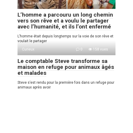
Bon à savoir
0
303 vues
L’homme a parcouru un long chemin
vers son rêve et a voulu le partager
avec l’humanité, et ils l’ont enfermé
L’homme était depuis longtemps sur la voie de son rêve et
voulait le partager
Curieux
0
158 vues
Le comptable Steve transforme sa
maison en refuge pour animaux âgés
et malades
Steve s’est rendu pour la première fois dans un refuge pour
animaux après avoir