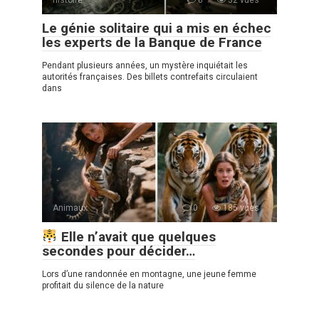
histoire
0
32 vues
Le génie solitaire qui a mis en échec
les experts de la Banque de France
Pendant plusieurs années, un mystère inquiétait les
autorités françaises. Des billets contrefaits circulaient
dans
Animaux
0
185 vues
Elle n’avait que quelques
secondes pour décider…
Lors d’une randonnée en montagne, une jeune femme
profitait du silence de la nature