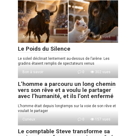
Animaux
0
75 vues
Le Poids du Silence
Le soleil déclinait lentement au-dessus de l’arène. Les
gradins étaient remplis de spectateurs venus
Bon à savoir
0
302 vues
L’homme a parcouru un long chemin
vers son rêve et a voulu le partager
avec l’humanité, et ils l’ont enfermé
L’homme était depuis longtemps sur la voie de son rêve et
voulait le partager
Curieux
0
157 vues
Le comptable Steve transforme sa