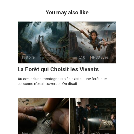
You may also like
histoire
0
33 vues
La Forêt qui Choisit les Vivants
Au cœur d’une montagne isolée existait une forêt que
personne n’osait traverser. On disait