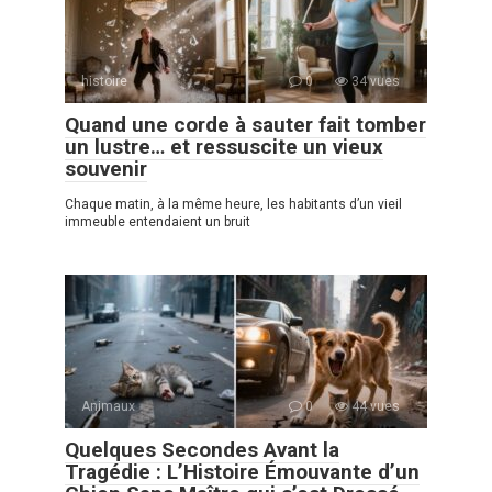
histoire
0
34 vues
Quand une corde à sauter fait tomber
un lustre… et ressuscite un vieux
souvenir
Chaque matin, à la même heure, les habitants d’un vieil
immeuble entendaient un bruit
Animaux
0
44 vues
Quelques Secondes Avant la
Tragédie : L’Histoire Émouvante d’un