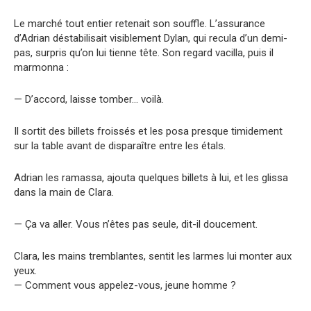
Le marché tout entier retenait son souffle. L’assurance
d’Adrian déstabilisait visiblement Dylan, qui recula d’un demi-
pas, surpris qu’on lui tienne tête. Son regard vacilla, puis il
marmonna :
— D’accord, laisse tomber… voilà.
Il sortit des billets froissés et les posa presque timidement
sur la table avant de disparaître entre les étals.
Adrian les ramassa, ajouta quelques billets à lui, et les glissa
dans la main de Clara.
— Ça va aller. Vous n’êtes pas seule, dit-il doucement.
Clara, les mains tremblantes, sentit les larmes lui monter aux
yeux.
— Comment vous appelez-vous, jeune homme ?