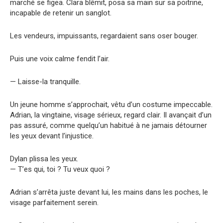
marché se figea. Clara blêmit, posa sa main sur sa poitrine,
incapable de retenir un sanglot.
Les vendeurs, impuissants, regardaient sans oser bouger.
Puis une voix calme fendit l’air.
— Laisse-la tranquille.
Un jeune homme s’approchait, vêtu d’un costume impeccable.
Adrian, la vingtaine, visage sérieux, regard clair. Il avançait d’un
pas assuré, comme quelqu’un habitué à ne jamais détourner
les yeux devant l’injustice.
Dylan plissa les yeux.
— T’es qui, toi ? Tu veux quoi ?
Adrian s’arrêta juste devant lui, les mains dans les poches, le
visage parfaitement serein.