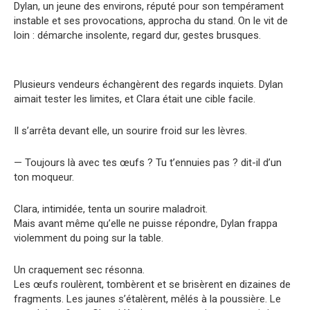
Dylan, un jeune des environs, réputé pour son tempérament
instable et ses provocations, approcha du stand. On le vit de
loin : démarche insolente, regard dur, gestes brusques.
Plusieurs vendeurs échangèrent des regards inquiets. Dylan
aimait tester les limites, et Clara était une cible facile.
Il s’arrêta devant elle, un sourire froid sur les lèvres.
— Toujours là avec tes œufs ? Tu t’ennuies pas ? dit-il d’un
ton moqueur.
Clara, intimidée, tenta un sourire maladroit.
Mais avant même qu’elle ne puisse répondre, Dylan frappa
violemment du poing sur la table.
Un craquement sec résonna.
Les œufs roulèrent, tombèrent et se brisèrent en dizaines de
fragments. Les jaunes s’étalèrent, mêlés à la poussière. Le