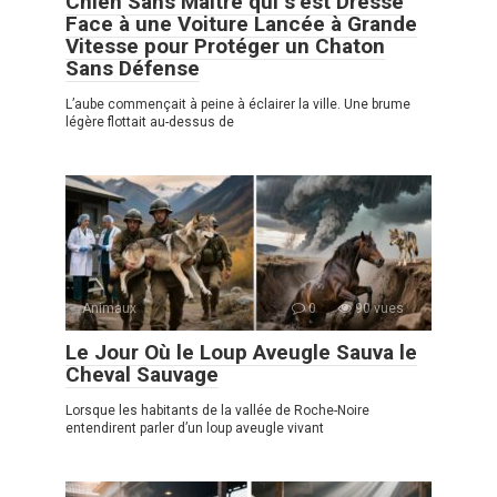
Chien Sans Maître qui s’est Dressé
Face à une Voiture Lancée à Grande
Vitesse pour Protéger un Chaton
Sans Défense
L’aube commençait à peine à éclairer la ville. Une brume
légère flottait au-dessus de
Animaux
0
90 vues
Le Jour Où le Loup Aveugle Sauva le
Cheval Sauvage
Lorsque les habitants de la vallée de Roche-Noire
entendirent parler d’un loup aveugle vivant