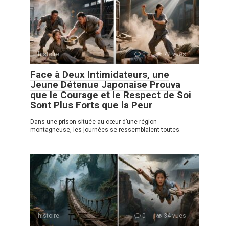
histoire
0
72 vues
Face à Deux Intimidateurs, une
Jeune Détenue Japonaise Prouva
que le Courage et le Respect de Soi
Sont Plus Forts que la Peur
Dans une prison située au cœur d’une région
montagneuse, les journées se ressemblaient toutes.
histoire
0
34 vues