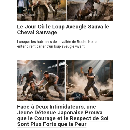
Animaux
0
88 vues
Le Jour Où le Loup Aveugle Sauva le
Cheval Sauvage
Lorsque les habitants de la vallée de Roche-Noire
entendirent parler d’un loup aveugle vivant
histoire
0
71 vues
Face à Deux Intimidateurs, une
Jeune Détenue Japonaise Prouva
que le Courage et le Respect de Soi
Sont Plus Forts que la Peur