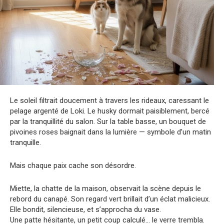
Le soleil filtrait doucement à travers les rideaux, caressant le
pelage argenté de Loki. Le husky dormait paisiblement, bercé
par la tranquillité du salon. Sur la table basse, un bouquet de
pivoines roses baignait dans la lumière — symbole d’un matin
tranquille.
Mais chaque paix cache son désordre.
Miette, la chatte de la maison, observait la scène depuis le
rebord du canapé. Son regard vert brillait d’un éclat malicieux.
Elle bondit, silencieuse, et s’approcha du vase.
Une patte hésitante, un petit coup calculé… le verre trembla.