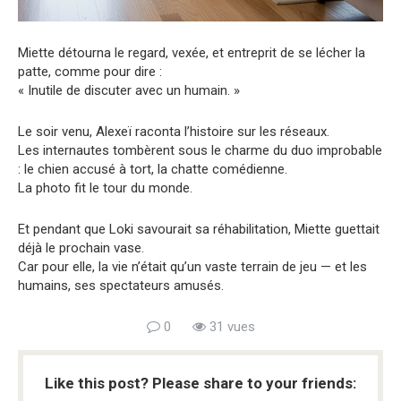
Miette détourna le regard, vexée, et entreprit de se lécher la
patte, comme pour dire :
« Inutile de discuter avec un humain. »
Le soir venu, Alexeï raconta l’histoire sur les réseaux.
Les internautes tombèrent sous le charme du duo improbable
: le chien accusé à tort, la chatte comédienne.
La photo fit le tour du monde.
Et pendant que Loki savourait sa réhabilitation, Miette guettait
déjà le prochain vase.
Car pour elle, la vie n’était qu’un vaste terrain de jeu — et les
humains, ses spectateurs amusés.
0
31 vues
Like this post? Please share to your friends: