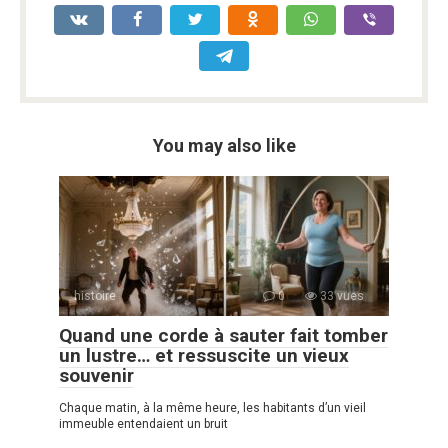
You may also like
histoire
0
33 vues
Quand une corde à sauter fait tomber
un lustre… et ressuscite un vieux
souvenir
Chaque matin, à la même heure, les habitants d’un vieil
immeuble entendaient un bruit