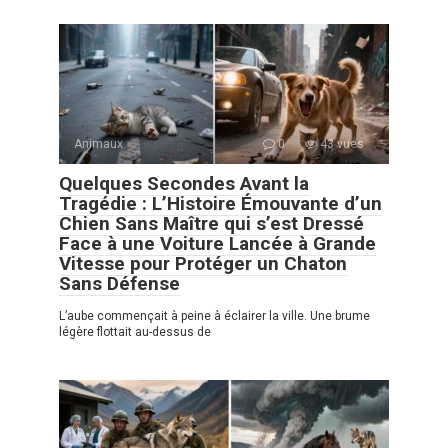
Animaux
0
43 vues
Quelques Secondes Avant la
Tragédie : L’Histoire Émouvante d’un
Chien Sans Maître qui s’est Dressé
Face à une Voiture Lancée à Grande
Vitesse pour Protéger un Chaton
Sans Défense
L’aube commençait à peine à éclairer la ville. Une brume
légère flottait au-dessus de