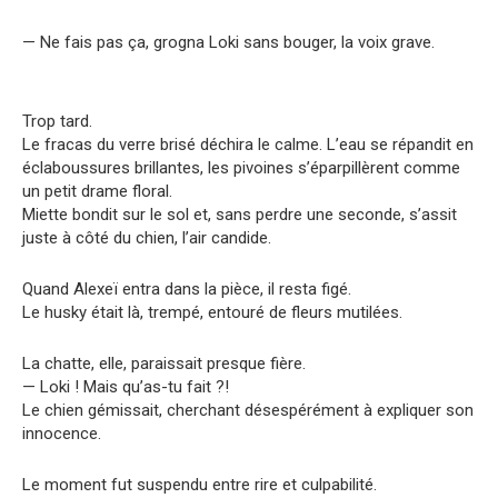
— Ne fais pas ça, grogna Loki sans bouger, la voix grave.
Trop tard.
Le fracas du verre brisé déchira le calme. L’eau se répandit en
éclaboussures brillantes, les pivoines s’éparpillèrent comme
un petit drame floral.
Miette bondit sur le sol et, sans perdre une seconde, s’assit
juste à côté du chien, l’air candide.
Quand Alexeï entra dans la pièce, il resta figé.
Le husky était là, trempé, entouré de fleurs mutilées.
La chatte, elle, paraissait presque fière.
— Loki ! Mais qu’as-tu fait ?!
Le chien gémissait, cherchant désespérément à expliquer son
innocence.
Le moment fut suspendu entre rire et culpabilité.