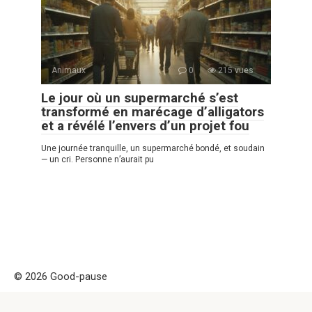
Animaux
0
215 vues
Le jour où un supermarché s’est
transformé en marécage d’alligators
et a révélé l’envers d’un projet fou
Une journée tranquille, un supermarché bondé, et soudain
— un cri. Personne n’aurait pu
© 2026 Good-pause
Politique de confidentialité
|
|
Politique de Cookies
|
Formulaire
de contact