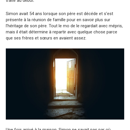
traité au début.
Simon avait 54 ans lorsque son père est décéde et s’est
présente à la réunion de famille pour en savoir plus sur
l’héritage de son père. Tout le mo de le regardait avec mépris,
mais il était détermine à repartir avec quelque chose parce
que ses frères et sœurs en avaient assez.
Une fois arrivé à la maison, Simon ne savait pas par où