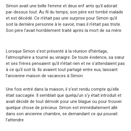
Simon avait une belle femme et deux enf ants qu’il adorait
par-dessus tout. Au fil du temps, son père est tombé malade
et est décédé. Ce n’était pas une surprise pour Simon qu’il
soit la dernière personne à le savoir, mais il n’était pas triste.
Son père l’avait horriblement traité après la mort de sa mère.
Lorsque Simon s’est présenté à la réunion d’héritage,
l’atmosphère a tourné au vinaigre. De toute évidence, sa sœur
et ses frères pensaient qu’il n’était rien et ne s’attendaient pas
à ce qu’il soit là. Ils avaient tout partagé entre eux, laissant
l’ancienne maison de vacances à Simon.
Une fois entré dans la maison, il s’est rendu compte qu’elle
était saccagée. Il semblait que quelqu’un s’y était introduit et
avait décidé de tout démolir pour une blague ou pour trouver
quelque chose de précieux. Simon est immédiatement allé
dans son ancienne chambre, se demandant ce qui pouvait
l’attendre.