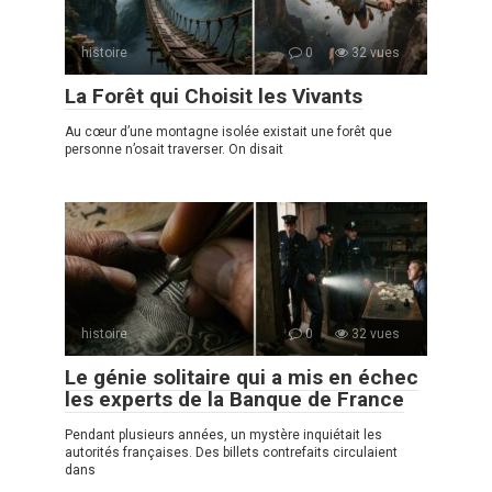
histoire
0
32 vues
La Forêt qui Choisit les Vivants
Au cœur d’une montagne isolée existait une forêt que
personne n’osait traverser. On disait
histoire
0
32 vues
Le génie solitaire qui a mis en échec
les experts de la Banque de France
Pendant plusieurs années, un mystère inquiétait les
autorités françaises. Des billets contrefaits circulaient
dans