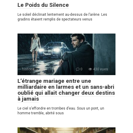
Le Poids du Silence
Le soleil déclinait lentement au-dessus de l’arène. Les
gradins étaient remplis de spectateurs venus
histoire
0
430 vues
L’étrange mariage entre une
milliardaire en larmes et un sans-abri
oublié qui allait changer deux destins
à jamais
Le ciel s’effondre en trombes d’eau. Sous un pont, un
homme tremble, abrité sous