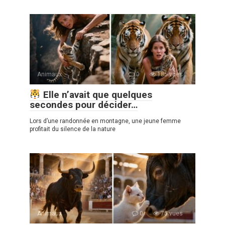
Animaux
0
185 vues
Elle n’avait que quelques
secondes pour décider…
Lors d’une randonnée en montagne, une jeune femme
profitait du silence de la nature
Animaux
0
75 vues