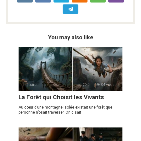
You may also like
histoire
0
34 vues
La Forêt qui Choisit les Vivants
Au cœur d’une montagne isolée existait une forêt que
personne n’osait traverser. On disait