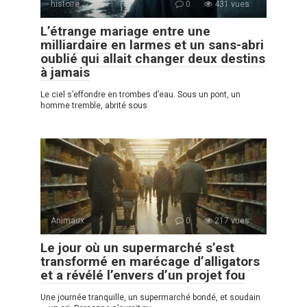
histoire
0
431 vues
L’étrange mariage entre une
milliardaire en larmes et un sans-abri
oublié qui allait changer deux destins
à jamais
Le ciel s’effondre en trombes d’eau. Sous un pont, un
homme tremble, abrité sous
Animaux
0
217 vues
Le jour où un supermarché s’est
transformé en marécage d’alligators
et a révélé l’envers d’un projet fou
Une journée tranquille, un supermarché bondé, et soudain