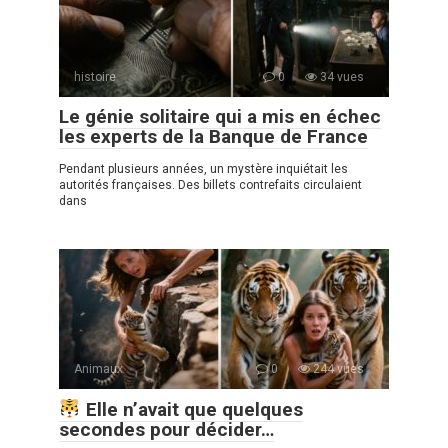
histoire
0
34 vues
Le génie solitaire qui a mis en échec
les experts de la Banque de France
Pendant plusieurs années, un mystère inquiétait les
autorités françaises. Des billets contrefaits circulaient
dans
Animaux
0
244 vues
Elle n’avait que quelques
secondes pour décider…