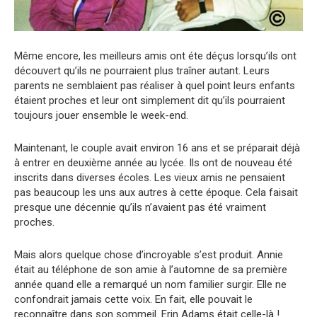
Même encore, les meilleurs amis ont éte déçus lorsqu’ils ont
découvert qu’ils ne pourraient plus traîner autant. Leurs
parents ne semblaient pas réaliser à quel point leurs enfants
étaient proches et leur ont simplement dit qu’ils pourraient
toujours jouer ensemble le week-end.
Maintenant, le couple avait environ 16 ans et se préparait déjà
à entrer en deuxième année au lycée. Ils ont de nouveau été
inscrits dans diverses écoles. Les vieux amis ne pensaient
pas beaucoup les uns aux autres à cette époque. Cela faisait
presque une décennie qu’ils n’avaient pas été vraiment
proches.
Mais alors quelque chose d’incroyable s’est produit. Annie
était au téléphone de son amie à l’automne de sa première
année quand elle a remarqué un nom familier surgir. Elle ne
confondrait jamais cette voix. En fait, elle pouvait le
reconnaître dans son sommeil. Erin Adams était celle-là !