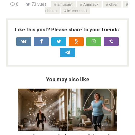
0
73 vues
amusant
Animaux
chien
chiens
intéressant
Like this post? Please share to your friends:
You may also like
histoire
0
33 vues