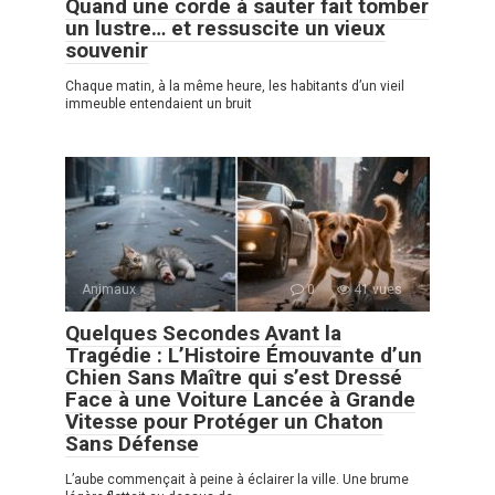
Quand une corde à sauter fait tomber
un lustre… et ressuscite un vieux
souvenir
Chaque matin, à la même heure, les habitants d’un vieil
immeuble entendaient un bruit
Animaux
0
41 vues
Quelques Secondes Avant la
Tragédie : L’Histoire Émouvante d’un
Chien Sans Maître qui s’est Dressé
Face à une Voiture Lancée à Grande
Vitesse pour Protéger un Chaton
Sans Défense
L’aube commençait à peine à éclairer la ville. Une brume