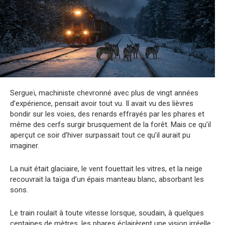
Sergueï, machiniste chevronné avec plus de vingt années
d’expérience, pensait avoir tout vu. Il avait vu des lièvres
bondir sur les voies, des renards effrayés par les phares et
même des cerfs surgir brusquement de la forêt. Mais ce qu’il
aperçut ce soir d’hiver surpassait tout ce qu’il aurait pu
imaginer.
La nuit était glaciaire, le vent fouettait les vitres, et la neige
recouvrait la taïga d’un épais manteau blanc, absorbant les
sons.
Le train roulait à toute vitesse lorsque, soudain, à quelques
centaines de mètres, les phares éclairèrent une vision irréelle :