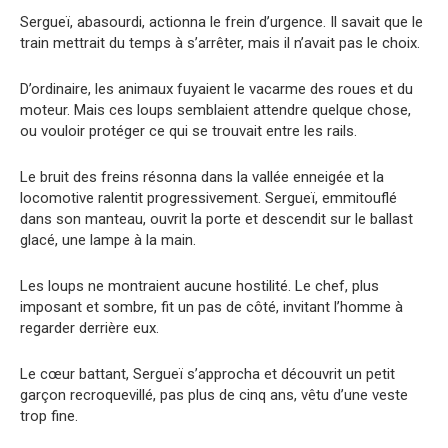
Sergueï, abasourdi, actionna le frein d’urgence. Il savait que le
train mettrait du temps à s’arrêter, mais il n’avait pas le choix.
D’ordinaire, les animaux fuyaient le vacarme des roues et du
moteur. Mais ces loups semblaient attendre quelque chose,
ou vouloir protéger ce qui se trouvait entre les rails.
Le bruit des freins résonna dans la vallée enneigée et la
locomotive ralentit progressivement. Sergueï, emmitouflé
dans son manteau, ouvrit la porte et descendit sur le ballast
glacé, une lampe à la main.
Les loups ne montraient aucune hostilité. Le chef, plus
imposant et sombre, fit un pas de côté, invitant l’homme à
regarder derrière eux.
Le cœur battant, Sergueï s’approcha et découvrit un petit
garçon recroquevillé, pas plus de cinq ans, vêtu d’une veste
trop fine.