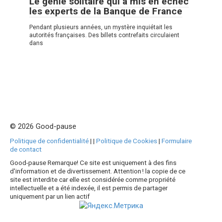
Le génie solitaire qui a mis en échec
les experts de la Banque de France
Pendant plusieurs années, un mystère inquiétait les
autorités françaises. Des billets contrefaits circulaient
dans
© 2026 Good-pause
Politique de confidentialité
|
|
Politique de Cookies
|
Formulaire
de contact
Good-pause Remarque! Ce site est uniquement à des fins
d'information et de divertissement. Attention ! la copie de ce
site est interdite car elle est considérée comme propriété
intellectuelle et a été indexée, il est permis de partager
uniquement par un lien actif