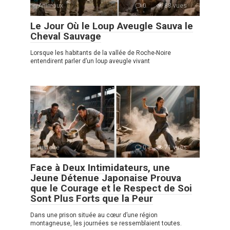
Animaux
0
88 vues
Le Jour Où le Loup Aveugle Sauva le
Cheval Sauvage
Lorsque les habitants de la vallée de Roche-Noire
entendirent parler d’un loup aveugle vivant
histoire
0
71 vues
Face à Deux Intimidateurs, une
Jeune Détenue Japonaise Prouva
que le Courage et le Respect de Soi
Sont Plus Forts que la Peur
Dans une prison située au cœur d’une région
montagneuse, les journées se ressemblaient toutes.