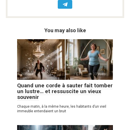
You may also like
histoire
0
33 vues
Quand une corde à sauter fait tomber
un lustre… et ressuscite un vieux
souvenir
Chaque matin, à la même heure, les habitants d’un vieil
immeuble entendaient un bruit