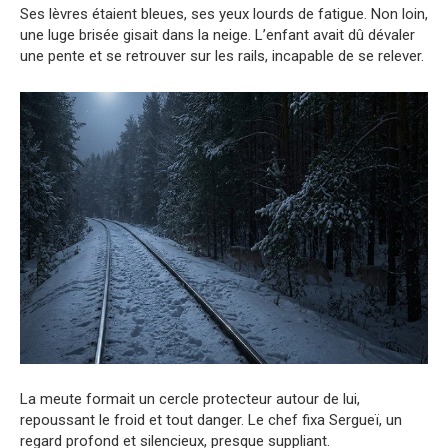
Ses lèvres étaient bleues, ses yeux lourds de fatigue. Non loin,
une luge brisée gisait dans la neige. L’enfant avait dû dévaler
une pente et se retrouver sur les rails, incapable de se relever.
La meute formait un cercle protecteur autour de lui,
repoussant le froid et tout danger. Le chef fixa Sergueï, un
regard profond et silencieux, presque suppliant.