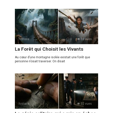
histoire
0
33 vues
La Forêt qui Choisit les Vivants
Au cœur d’une montagne isolée existait une forêt que
personne n’osait traverser. On disait
histoire
0
32 vues