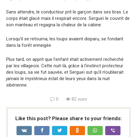
Sans attendre, le conducteur prit le garçon dans ses bras. Le
corps était glacé mais il respirait encore. Sergueï le couvrit de
son manteau et regagna la chaleur de la cabine.
Lorsqu’il se retourna, les loups avaient disparu, se fondant
dans la forêt enneigée.
Plus tard, on apprit que l’enfant était activement recherché
par les villageois. Cette nuit-là, grâce à l’instinct protecteur
des loups, sa vie fut sauvée, et Sergueï sut qu’il n’oublierait
jamais le mystérieux éclat de leurs yeux dans la nuit
sibérienne.
0
82 vues
Like this post? Please share to your friends: