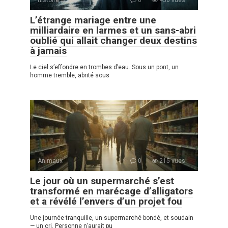
L’étrange mariage entre une
milliardaire en larmes et un sans-abri
oublié qui allait changer deux destins
à jamais
Le ciel s’effondre en trombes d’eau. Sous un pont, un
homme tremble, abrité sous
Animaux
0
215 vues
Le jour où un supermarché s’est
transformé en marécage d’alligators
et a révélé l’envers d’un projet fou
Une journée tranquille, un supermarché bondé, et soudain
— un cri. Personne n’aurait pu