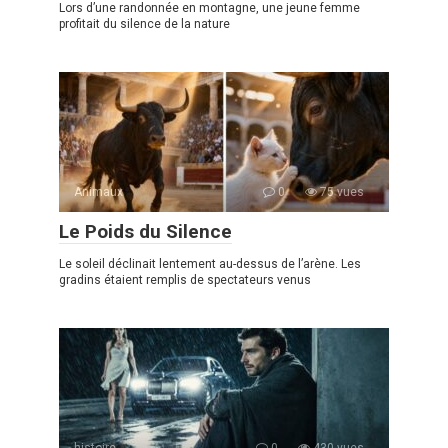
Lors d’une randonnée en montagne, une jeune femme
profitait du silence de la nature
Animaux
0
75 vues
Le Poids du Silence
Le soleil déclinait lentement au-dessus de l’arène. Les
gradins étaient remplis de spectateurs venus
histoire
0
430 vues