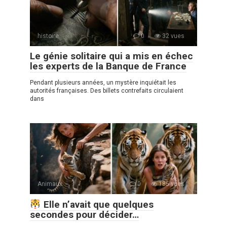
histoire
0
32 vues
Le génie solitaire qui a mis en échec
les experts de la Banque de France
Pendant plusieurs années, un mystère inquiétait les
autorités françaises. Des billets contrefaits circulaient
dans
Animaux
0
185 vues
Elle n’avait que quelques
secondes pour décider…