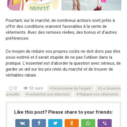
Pourtant, sur le marché, de nombreux acteurs sont prêts à
offrir des conditions vraiment favorables à la vente de
vêtements. Avec des remises réelles, des bonus et d’autres
préférences.
Ce moyen de réduire vos propres coûts ne doit donc pas être
sous-estimé et il serait stupide de ne pas l’utiliser dans la
pratique. L’essentiel est d’aborder la question avec sérieux, de
garder un œil sur les prix réels du marché et de trouver de
véritables rabais.
0
53 vues
économiser de l'argent
La situation
actuelle
rechercher une réduction
Réparer vos vêtements
Like this post? Please share to your friends: