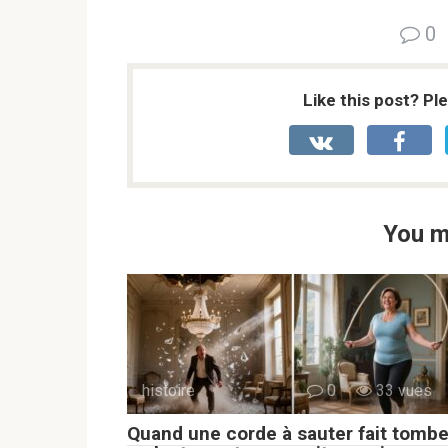
0
Like this post? Pl
You m
histoire
0
33 vues
Quand une corde à sauter fait tombe