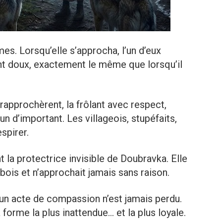
s. Lorsqu’elle s’approcha, l’un d’eux
t doux, exactement le même que lorsqu’il
 rapprochèrent, la frôlant avec respect,
 d’important. Les villageois, stupéfaits,
spirer.
nt la protectrice invisible de Doubravka. Elle
es bois et n’approchait jamais sans raison.
 un acte de compassion n’est jamais perdu.
a forme la plus inattendue… et la plus loyale.