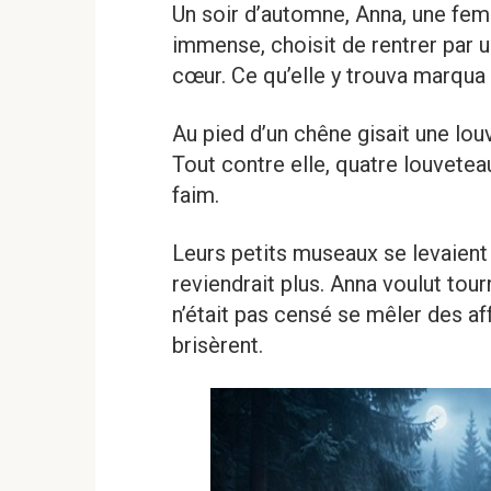
Un soir d’automne, Anna, une fe
immense, choisit de rentrer par un
cœur. Ce qu’elle y trouva marqua
Au pied d’un chêne gisait une lo
Tout contre elle, quatre louvetea
faim.
Leurs petits museaux se levaient 
reviendrait plus. Anna voulut tou
n’était pas censé se mêler des aff
brisèrent.