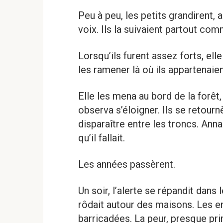
Peu à peu, les petits grandirent, a
voix. Ils la suivaient partout com
Lorsqu’ils furent assez forts, elle 
les ramener là où ils appartenaien
Elle les mena au bord de la forêt,
observa s’éloigner. Ils se retourn
disparaître entre les troncs. Anna 
qu’il fallait.
Les années passèrent.
Un soir, l’alerte se répandit dans
rôdait autour des maisons. Les en
barricadées. La peur, presque prim