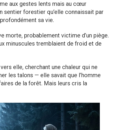
mme aux gestes lents mais au cœur
 sentier forestier qu’elle connaissait par
 profondément sa vie.
uve morte, probablement victime d’un piège.
ux minuscules tremblaient de froid et de
vers elle, cherchant une chaleur qui ne
rner les talons — elle savait que l’homme
aires de la forêt. Mais leurs cris la