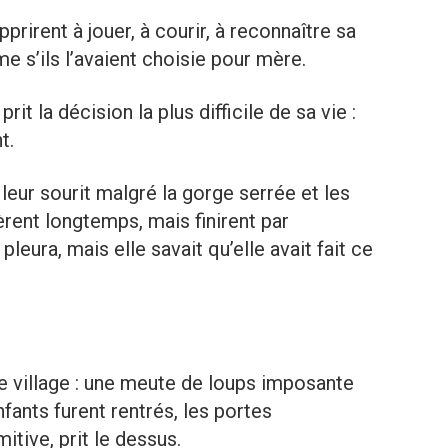
pprirent à jouer, à courir, à reconnaître sa
me s’ils l’avaient choisie pour mère.
prit la décision la plus difficile de sa vie :
t.
 leur sourit malgré la gorge serrée et les
èrent longtemps, mais finirent par
pleura, mais elle savait qu’elle avait fait ce
 le village : une meute de loups imposante
fants furent rentrés, les portes
itive, prit le dessus.