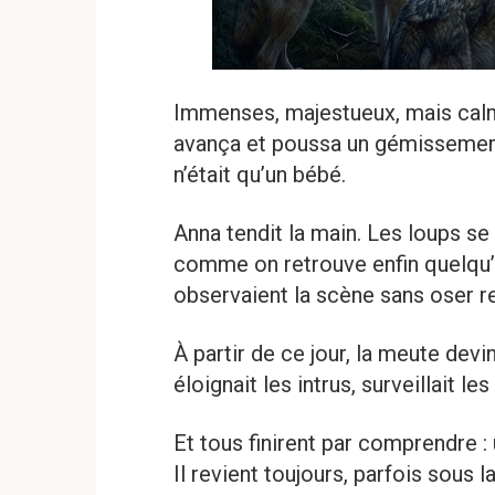
Immenses, majestueux, mais calme
avança et poussa un gémissemen
n’était qu’un bébé.
Anna tendit la main. Les loups se
comme on retrouve enfin quelqu’un
observaient la scène sans oser re
À partir de ce jour, la meute devi
éloignait les intrus, surveillait l
Et tous finirent par comprendre :
Il revient toujours, parfois sous l