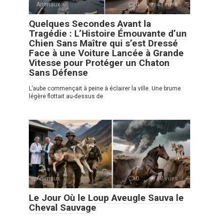
Animaux
0
43 vues
Quelques Secondes Avant la
Tragédie : L’Histoire Émouvante d’un
Chien Sans Maître qui s’est Dressé
Face à une Voiture Lancée à Grande
Vitesse pour Protéger un Chaton
Sans Défense
L’aube commençait à peine à éclairer la ville. Une brume
légère flottait au-dessus de
Animaux
0
88 vues
Le Jour Où le Loup Aveugle Sauva le
Cheval Sauvage