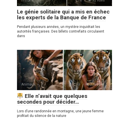
histoire
0
32 vues
Le génie solitaire qui a mis en échec
les experts de la Banque de France
Pendant plusieurs années, un mystère inquiétait les
autorités françaises. Des billets contrefaits circulaient
dans
Animaux
0
226 vues
Elle n’avait que quelques
secondes pour décider…
Lors d’une randonnée en montagne, une jeune femme
profitait du silence de la nature