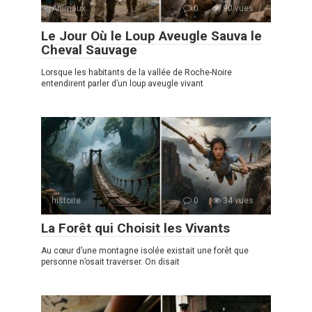
Animaux
0
90 vues
Le Jour Où le Loup Aveugle Sauva le
Cheval Sauvage
Lorsque les habitants de la vallée de Roche-Noire
entendirent parler d’un loup aveugle vivant
histoire
0
34 vues
La Forêt qui Choisit les Vivants
Au cœur d’une montagne isolée existait une forêt que
personne n’osait traverser. On disait