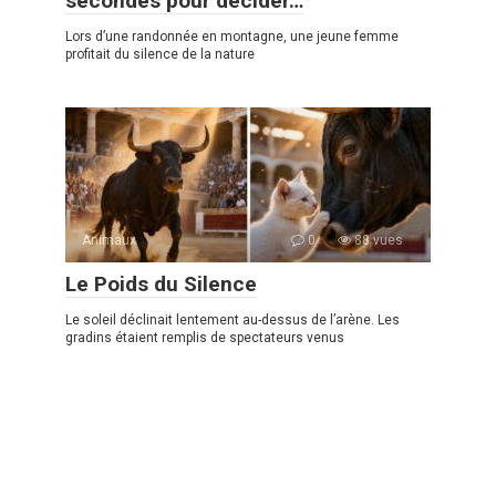
secondes pour décider…
Lors d’une randonnée en montagne, une jeune femme
profitait du silence de la nature
Animaux
0
88 vues
Le Poids du Silence
Le soleil déclinait lentement au-dessus de l’arène. Les
gradins étaient remplis de spectateurs venus