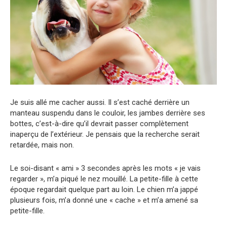
Je suis allé me ​​cacher aussi. Il s’est caché derrière un
manteau suspendu dans le couloir, les jambes derrière ses
bottes, c’est-à-dire qu’il devrait passer complètement
inaperçu de l’extérieur. Je pensais que la recherche serait
retardée, mais non.
Le soi-disant « ami » 3 secondes après les mots « je vais
regarder », m’a piqué le nez mouillé. La petite-fille à cette
époque regardait quelque part au loin. Le chien m’a jappé
plusieurs fois, m’a donné une « cache » et m’a amené sa
petite-fille.