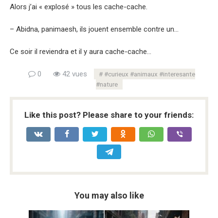
Alors j’ai « explosé » tous les cache-cache.
– Abidna, panimaesh, ils jouent ensemble contre un…
Ce soir il reviendra et il y aura cache-cache…
0
42 vues
#curieux #animaux #interesante
#nature
Like this post? Please share to your friends:
You may also like