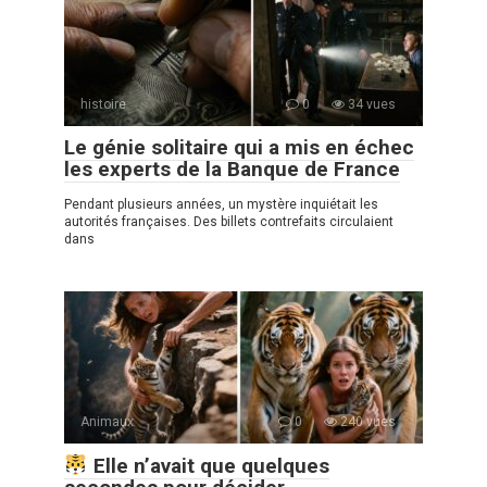
histoire
0
34 vues
Le génie solitaire qui a mis en échec
les experts de la Banque de France
Pendant plusieurs années, un mystère inquiétait les
autorités françaises. Des billets contrefaits circulaient
dans
Animaux
0
240 vues
Elle n’avait que quelques