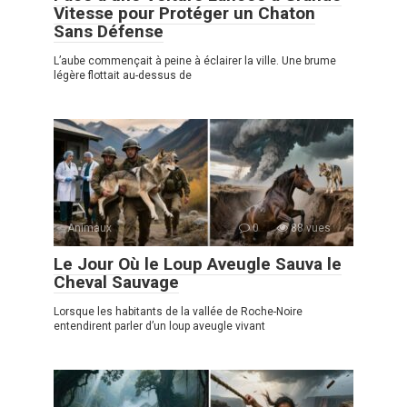
Vitesse pour Protéger un Chaton
Sans Défense
L’aube commençait à peine à éclairer la ville. Une brume
légère flottait au-dessus de
Animaux
0
88 vues
Le Jour Où le Loup Aveugle Sauva le
Cheval Sauvage
Lorsque les habitants de la vallée de Roche-Noire
entendirent parler d’un loup aveugle vivant