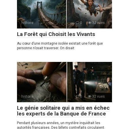
histoire
0
32 vues
La Forêt qui Choisit les Vivants
Au cœur d’une montagne isolée existait une forêt que
personne n’osait traverser. On disait
histoire
0
32 vues
Le génie solitaire qui a mis en échec
les experts de la Banque de France
Pendant plusieurs années, un mystère inquiétait les
autorités françaises. Des billets contrefaits circulaient