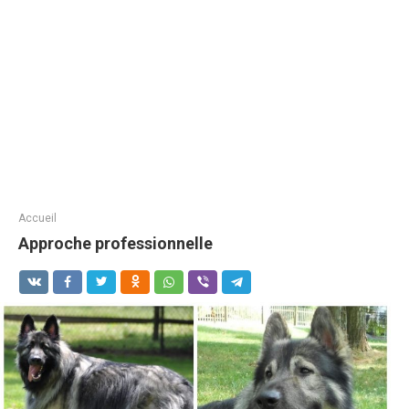
Accueil
Approche professionnelle