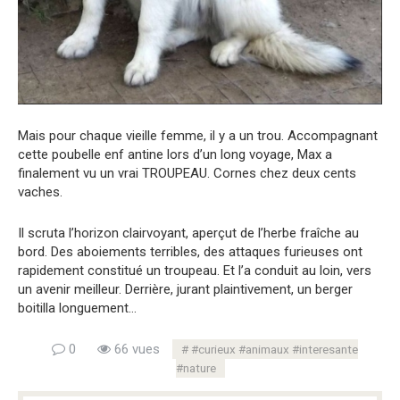
Mais pour chaque vieille femme, il y a un trou. Accompagnant
cette poubelle enf antine lors d’un long voyage, Max a
finalement vu un vrai TROUPEAU. Cornes chez deux cents
vaches.
Il scruta l’horizon clairvoyant, aperçut de l’herbe fraîche au
bord. Des aboiements terribles, des attaques furieuses ont
rapidement constitué un troupeau. Et l’a conduit au loin, vers
un avenir meilleur. Derrière, jurant plaintivement, un berger
boitilla longuement…
0
66 vues
#curieux #animaux #interesante
#nature