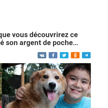
sque vous découvrirez ce
sé son argent de poche…