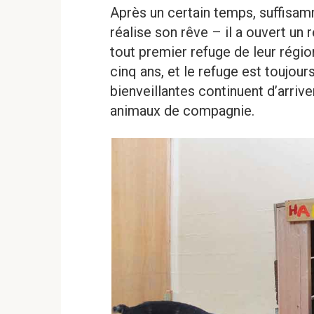
Après un certain temps, suffisa
réalise son rêve – il a ouvert un 
tout premier refuge de leur régio
cinq ans, et le refuge est toujou
bienveillantes continuent d’arrive
animaux de compagnie.