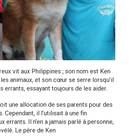
eux vit aux Philippines ; son nom est Ken
les animaux, et son cœur se serre lorsqu’il
 errants, essayant toujours de les aider.
it une allocation de ses parents pour des
Cependant, il l’utilisait à une fin
x errants. Il n’en a jamais parlé à personne,
évélé. Le père de Ken