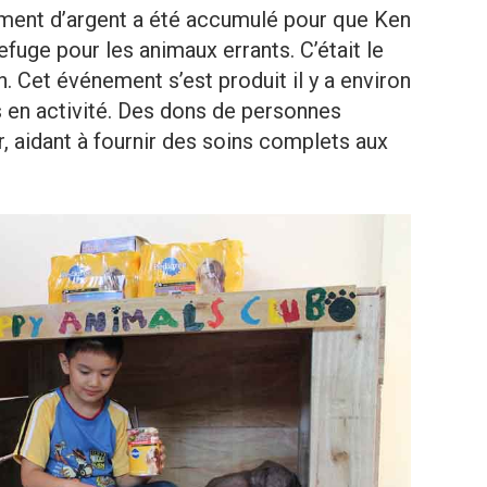
mment d’argent a été accumulé pour que Ken
refuge pour les animaux errants. C’était le
n. Cet événement s’est produit il y a environ
rs en activité. Des dons de personnes
r, aidant à fournir des soins complets aux