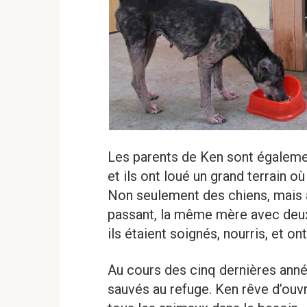
Les parents de Ken sont égalemen
et ils ont loué un grand terrain où 
Non seulement des chiens, mais a
passant, la même mère avec deux 
ils étaient soignés, nourris, et o
Au cours des cinq dernières anné
sauvés au refuge. Ken rêve d’ouvr