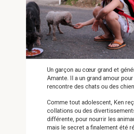
Un garçon au cœur grand et génér
Amante. Il a un grand amour pour 
rencontre des chats ou des chiens
Comme tout adolescent, Ken reço
collations ou des divertissements. 
différente, pour nourrir les animau
mais le secret a finalement été r