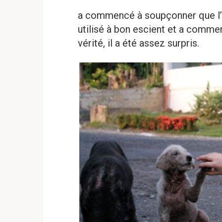
a commencé à soupçonner que l’arg
utilisé à bon escient et a commen
vérité, il a été assez surpris.