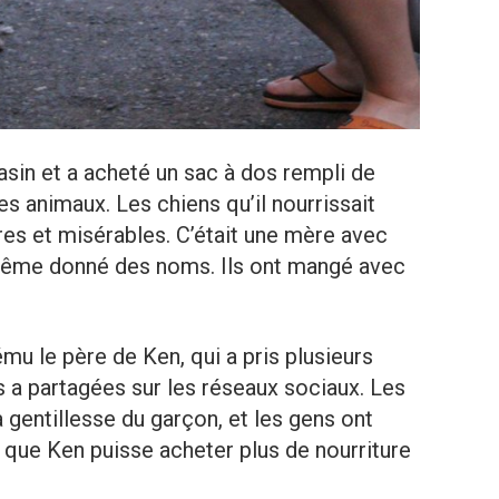
asin et a acheté un sac à dos rempli de
 les animaux. Les chiens qu’il nourrissait
gres et misérables. C’était une mère avec
a même donné des noms. Ils ont mangé avec
mu le père de Ken, qui a pris plusieurs
s a partagées sur les réseaux sociaux. Les
a gentillesse du garçon, et les gens ont
que Ken puisse acheter plus de nourriture