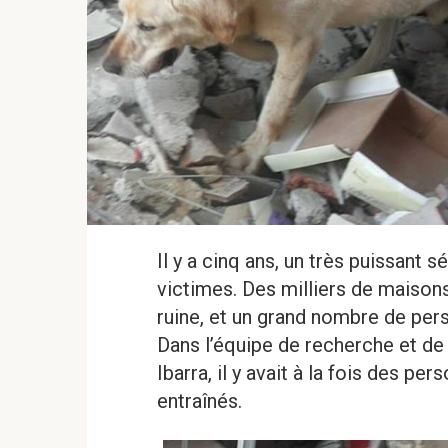
Il y a cinq ans, un très puissant s
victimes. Des milliers de maisons
ruine, et un grand nombre de per
Dans l’équipe de recherche et de 
Ibarra, il y avait à la fois des p
entraînés.