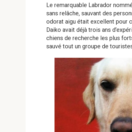
Le remarquable Labrador nommé Da
sans relâche, sauvant des person
odorat aigu était excellent pour 
Daiko avait déjà trois ans d’expé
chiens de recherche les plus forts
sauvé tout un groupe de touristes