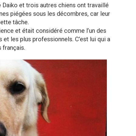
iko et trois autres chiens ont travaillé
nes piégées sous les décombres, car leur
cette tâche.
rience et était considéré comme l’un des
 et les plus professionnels. C’est lui qui a
 français.