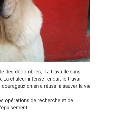
te des décombres, il a travaillé sans
. La chaleur intense rendait le travail
e courageux chien a réussi à sauver la vie
es opérations de recherche et de
d’épuisement.