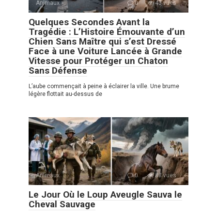
Animaux
0
43 vues
Quelques Secondes Avant la
Tragédie : L’Histoire Émouvante d’un
Chien Sans Maître qui s’est Dressé
Face à une Voiture Lancée à Grande
Vitesse pour Protéger un Chaton
Sans Défense
L’aube commençait à peine à éclairer la ville. Une brume
légère flottait au-dessus de
Animaux
0
88 vues
Le Jour Où le Loup Aveugle Sauva le
Cheval Sauvage