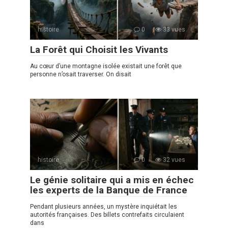
histoire
0
33 vues
La Forêt qui Choisit les Vivants
Au cœur d’une montagne isolée existait une forêt que
personne n’osait traverser. On disait
histoire
0
32 vues
Le génie solitaire qui a mis en échec
les experts de la Banque de France
Pendant plusieurs années, un mystère inquiétait les
autorités françaises. Des billets contrefaits circulaient
dans