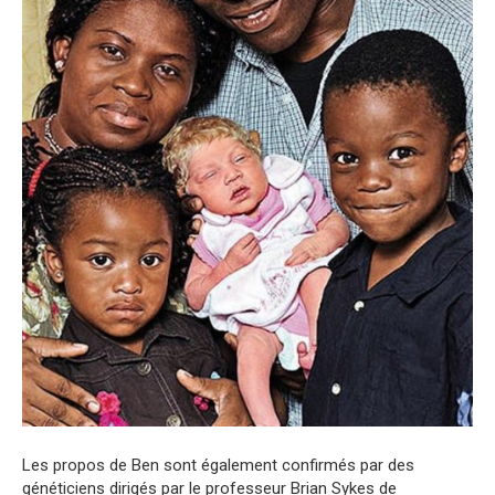
Les propos de Ben sont également confirmés par des
généticiens dirigés par le professeur Brian Sykes de