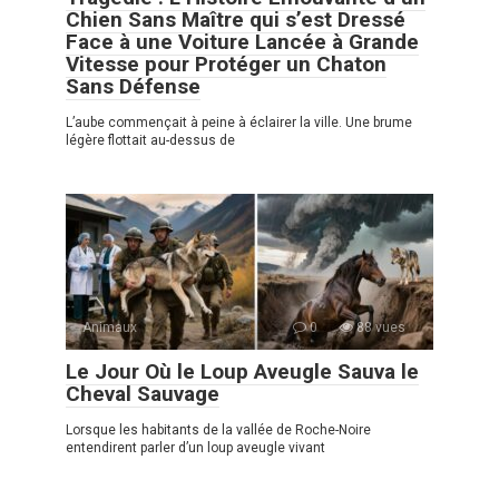
Chien Sans Maître qui s’est Dressé
Face à une Voiture Lancée à Grande
Vitesse pour Protéger un Chaton
Sans Défense
L’aube commençait à peine à éclairer la ville. Une brume
légère flottait au-dessus de
Animaux
0
88 vues
Le Jour Où le Loup Aveugle Sauva le
Cheval Sauvage
Lorsque les habitants de la vallée de Roche-Noire
entendirent parler d’un loup aveugle vivant