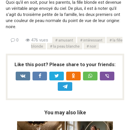
Quoi qu’il en soit, pour les parents, la fille blonde est devenue
un véritable ange envoyé du ciel. De plus, il est à noter qu’il
s’agit du troisième petite de la famille, les deux premiers ont
une couleur de peau normale du point de vue de leur origine:
noire.
0
476 vues
amusant
intéressant
la fille
blonde
la peau blanche
noir
Like this post? Please share to your friends:
You may also like