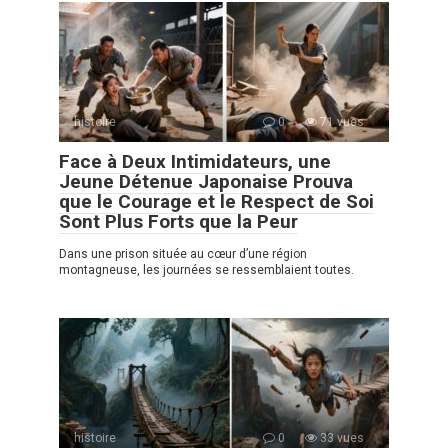
histoire
0
71 vues
Face à Deux Intimidateurs, une
Jeune Détenue Japonaise Prouva
que le Courage et le Respect de Soi
Sont Plus Forts que la Peur
Dans une prison située au cœur d’une région
montagneuse, les journées se ressemblaient toutes.
histoire
0
33 vues