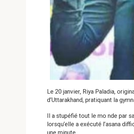
Le 20 janvier, Riya Paladia, origin
d’Uttarakhand, pratiquant la gymn
Il a stupéfié tout le mo nde par 
lorsqu’elle a exécuté l’asana diff
une minute.