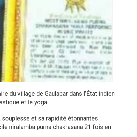
aire du village de Gaulapar dans l’État indien
astique et le yoga.
sa souplesse et sa rapidité étonnantes
icile niralamba purna chakrasana 21 fois en