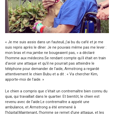
« Je me suis assis dans un fauteuil, j’ai bu du café et je me
suis repris après le dîner. Je ne pouvais même pas me lever :
mon bras et ma jambe ne bougeaient pas, » a déclaré
l’homme aux médecins.Se rendant compte qu’il était en train
d’avoir une attaque et qu’il ne pourrait pas atteindre le
téléphone pour demander de l’aide, Armstrong a regardé
attentivement le chien Bubu et a dit : « Va chercher Kim,
apporte-moi de l’aide. »
Le chien a compris que c’était un contremaître bien connu du
quai, qui travaillait dans le quartier. Et bientôt, le chien est
revenu avec de l’aide.Le contremaître a appelé une
ambulance, et Armstrong a été emmené à
l’hôpital.Maintenant, l’homme se remet d’une attaque, et les