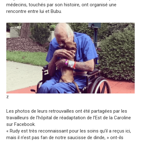
médecins, touchés par son histoire, ont organisé une
rencontre entre lui et Bubu.
z
Les photos de leurs retrouvailles ont été partagées par les
travailleurs de l’hôpital de réadaptation de l’Est de la Caroline
sur Facebook.
« Rudy est très reconnaissant pour les soins qu’il a reçus ici,
mais il n’est pas fan de notre saucisse de dinde, » ont-ils