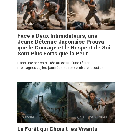
histoire
0
71 vues
Face à Deux Intimidateurs, une
Jeune Détenue Japonaise Prouva
que le Courage et le Respect de Soi
Sont Plus Forts que la Peur
Dans une prison située au cœur d’une région
montagneuse, les journées se ressemblaient toutes.
histoire
0
33 vues
La Forêt qui Choisit les Vivants