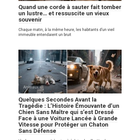
Quand une corde à sauter fait tomber
un lustre… et ressuscite un vieux
souvenir
Chaque matin, à la même heure, les habitants d’un vieil
immeuble entendaient un bruit
Animaux
0
41 vues
Quelques Secondes Avant la
Tragédie : L’Histoire Émouvante d’un
Chien Sans Maître qui s’est Dressé
Face à une Voiture Lancée à Grande
Vitesse pour Protéger un Chaton
Sans Défense