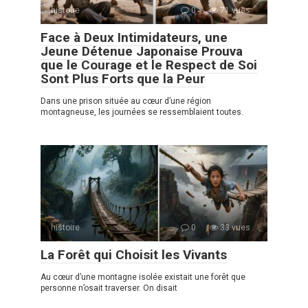
histoire
0
71 vues
Face à Deux Intimidateurs, une
Jeune Détenue Japonaise Prouva
que le Courage et le Respect de Soi
Sont Plus Forts que la Peur
Dans une prison située au cœur d’une région
montagneuse, les journées se ressemblaient toutes.
histoire
0
33 vues
La Forêt qui Choisit les Vivants
Au cœur d’une montagne isolée existait une forêt que
personne n’osait traverser. On disait