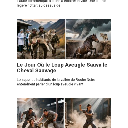
L’aube commençait à peine à éclairer la ville. Une brume
légère flottait au-dessus de
Animaux
0
88 vues
Le Jour Où le Loup Aveugle Sauva le
Cheval Sauvage
Lorsque les habitants de la vallée de Roche-Noire
entendirent parler d’un loup aveugle vivant