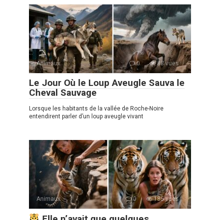
Animaux
0
88 vues
Le Jour Où le Loup Aveugle Sauva le
Cheval Sauvage
Lorsque les habitants de la vallée de Roche-Noire
entendirent parler d’un loup aveugle vivant
Animaux
0
185 vues
Elle n’avait que quelques