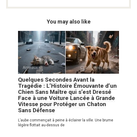
You may also like
Animaux
0
41 vues
Quelques Secondes Avant la
Tragédie : L’Histoire Émouvante d’un
Chien Sans Maître qui s’est Dressé
Face à une Voiture Lancée à Grande
Vitesse pour Protéger un Chaton
Sans Défense
L’aube commençait à peine à éclairer la ville. Une brume
légère flottait au-dessus de