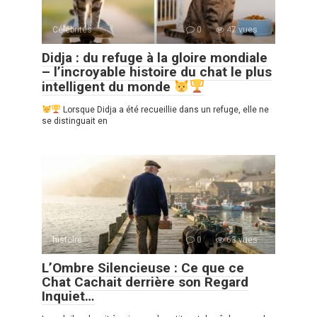
Célébrités
0
47 vues
Didja : du refuge à la gloire mondiale
– l’incroyable histoire du chat le plus
intelligent du monde
Lorsque Didja a été recueillie dans un refuge, elle ne
se distinguait en
histoire
0
63 vues
L’Ombre Silencieuse : Ce que ce
Chat Cachait derrière son Regard
Inquiet…