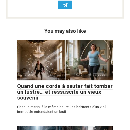
You may also like
histoire
0
33 vues
Quand une corde à sauter fait tomber
un lustre… et ressuscite un vieux
souvenir
Chaque matin, à la même heure, les habitants d’un vieil
immeuble entendaient un bruit