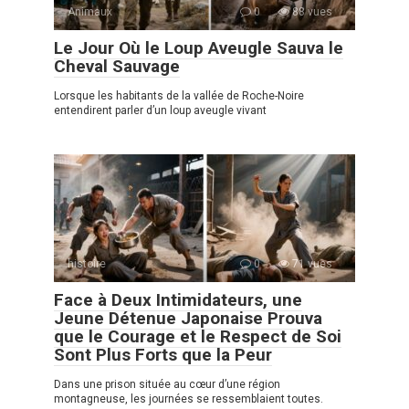
Animaux
0
88 vues
Le Jour Où le Loup Aveugle Sauva le
Cheval Sauvage
Lorsque les habitants de la vallée de Roche-Noire
entendirent parler d’un loup aveugle vivant
histoire
0
71 vues
Face à Deux Intimidateurs, une
Jeune Détenue Japonaise Prouva
que le Courage et le Respect de Soi
Sont Plus Forts que la Peur
Dans une prison située au cœur d’une région
montagneuse, les journées se ressemblaient toutes.