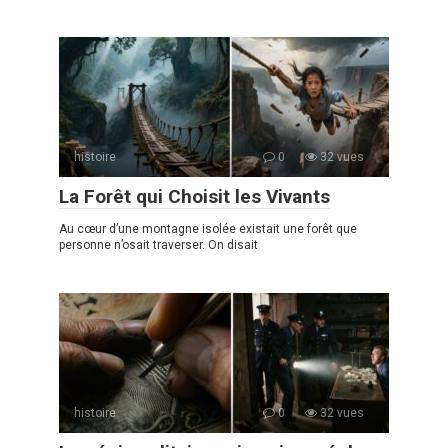
histoire
0
32 vues
La Forêt qui Choisit les Vivants
Au cœur d’une montagne isolée existait une forêt que
personne n’osait traverser. On disait
histoire
0
32 vues