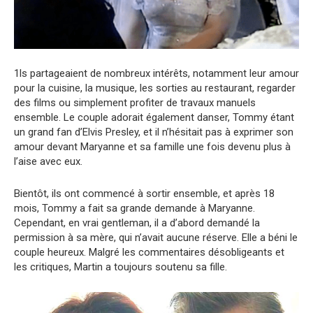
1ls partageaient de nombreux intérêts, notamment leur amour
pour la cuisine, la musique, les sorties au restaurant, regarder
des films ou simplement profiter de travaux manuels
ensemble. Le couple adorait également danser, Tommy étant
un grand fan d’Elvis Presley, et il n’hésitait pas à exprimer son
amour devant Maryanne et sa famille une fois devenu plus à
l’aise avec eux.
Bientôt, ils ont commencé à sortir ensemble, et après 18
mois, Tommy a fait sa grande demande à Maryanne.
Cependant, en vrai gentleman, il a d’abord demandé la
permission à sa mère, qui n’avait aucune réserve. Elle a béni le
couple heureux. Malgré les commentaires désobligeants et
les critiques, Martin a toujours soutenu sa fille.