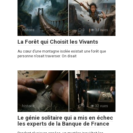
histoire
0
33 vues
La Forêt qui Choisit les Vivants
Au cœur d’une montagne isolée existait une forêt que
personne n’osait traverser. On disait
histoire
0
32 vues
Le génie solitaire qui a mis en échec
les experts de la Banque de France