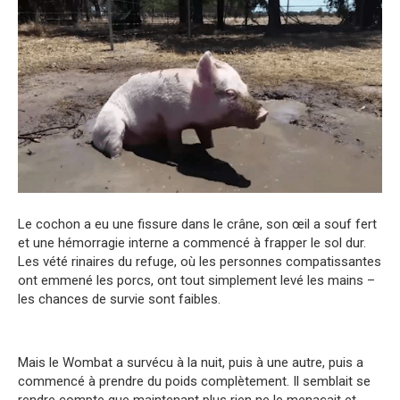
Le cochon a eu une fissure dans le crâne, son œil a souf fert
et une hémorragie interne a commencé à frapper le sol dur.
Les vété rinaires du refuge, où les personnes compatissantes
ont emmené les porcs, ont tout simplement levé les mains –
les chances de survie sont faibles.
Mais le Wombat a survécu à la nuit, puis à une autre, puis a
commencé à prendre du poids complètement. Il semblait se