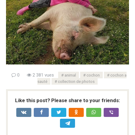
0
2 381 vues
animal
cochon
cochon a
sauté
collection de photos
Like this post? Please share to your friends: