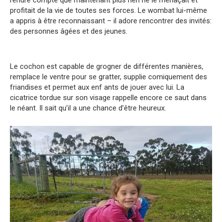
rendre compte que maintenant plus rien ne le menaçait et
profitait de la vie de toutes ses forces. Le wombat lui-même
a appris à être reconnaissant – il adore rencontrer des invités:
des personnes âgées et des jeunes.
Le cochon est capable de grogner de différentes manières,
remplace le ventre pour se gratter, supplie comiquement des
friandises et permet aux enf ants de jouer avec lui. La
cicatrice tordue sur son visage rappelle encore ce saut dans
le néant. Il sait qu’il a une chance d’être heureux.