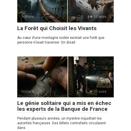
histoire
0
32 vues
La Forêt qui Choisit les Vivants
Au cœur d’une montagne isolée existait une forêt que
personne n’osait traverser. On disait
histoire
0
32 vues
Le génie solitaire qui a mis en échec
les experts de la Banque de France
Pendant plusieurs années, un mystère inquiétait les
autorités françaises. Des billets contrefaits circulaient
dans