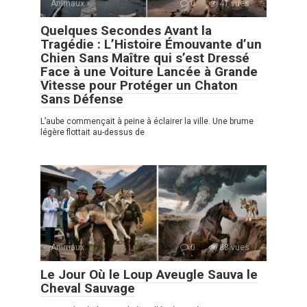
Animaux
0
41 vues
Quelques Secondes Avant la
Tragédie : L’Histoire Émouvante d’un
Chien Sans Maître qui s’est Dressé
Face à une Voiture Lancée à Grande
Vitesse pour Protéger un Chaton
Sans Défense
L’aube commençait à peine à éclairer la ville. Une brume
légère flottait au-dessus de
Animaux
0
88 vues
Le Jour Où le Loup Aveugle Sauva le
Cheval Sauvage