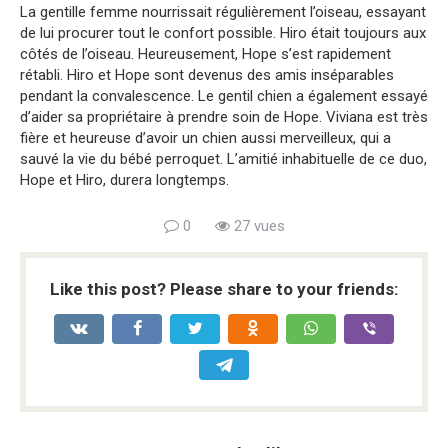
La gentille femme nourrissait régulièrement l’oiseau, essayant
de lui procurer tout le confort possible. Hiro était toujours aux
côtés de l’oiseau. Heureusement, Hope s’est rapidement
rétabli. Hiro et Hope sont devenus des amis inséparables
pendant la convalescence. Le gentil chien a également essayé
d’aider sa propriétaire à prendre soin de Hope. Viviana est très
fière et heureuse d’avoir un chien aussi merveilleux, qui a
sauvé la vie du bébé perroquet. L’amitié inhabituelle de ce duo,
Hope et Hiro, durera longtemps.
0
27 vues
Like this post? Please share to your friends: