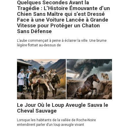
Quelques Secondes Avant la
Tragédie : L’Histoire Émouvante d’un
Chien Sans Maître qui s’est Dressé
Face à une Voiture Lancée à Grande
Vitesse pour Protéger un Chaton
Sans Défense
L’aube commençait à peine à éclairer la ville. Une brume
légère flottait au-dessus de
Animaux
0
88 vues
Le Jour Où le Loup Aveugle Sauva le
Cheval Sauvage
Lorsque les habitants de la vallée de Roche-Noire
entendirent parler d’un loup aveugle vivant