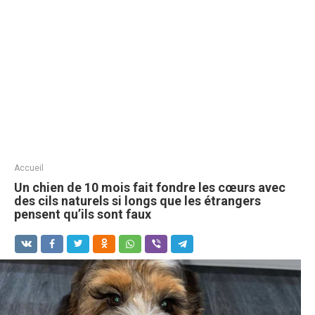
Accueil
Un chien de 10 mois fait fondre les cœurs avec
des cils naturels si longs que les étrangers
pensent qu’ils sont faux