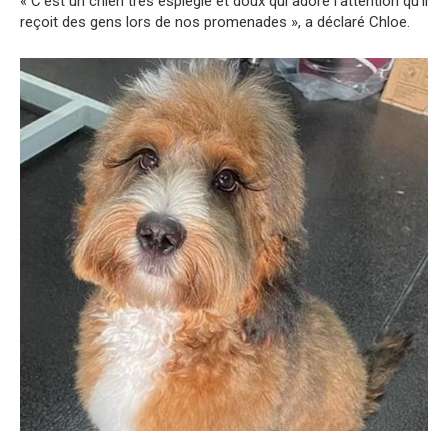
« C’est un chien très espiègle et doux qui adore l’attention qu’il
reçoit des gens lors de nos promenades », a déclaré Chloe.