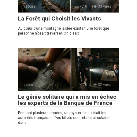
histoire
0
33 vues
La Forêt qui Choisit les Vivants
Au cœur d’une montagne isolée existait une forêt que
personne n’osait traverser. On disait
histoire
0
32 vues
Le génie solitaire qui a mis en échec
les experts de la Banque de France
Pendant plusieurs années, un mystère inquiétait les
autorités françaises. Des billets contrefaits circulaient
dans