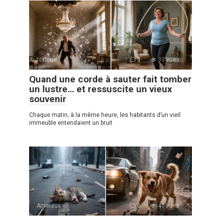
histoire
0
33 vues
Quand une corde à sauter fait tomber
un lustre… et ressuscite un vieux
souvenir
Chaque matin, à la même heure, les habitants d’un vieil
immeuble entendaient un bruit
Animaux
0
41 vues