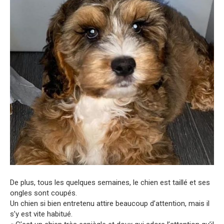
De plus, tous les quelques semaines, le chien est taillé et ses
ongles sont coupés.
Un chien si bien entretenu attire beaucoup d’attention, mais il
s’y est vite habitué.