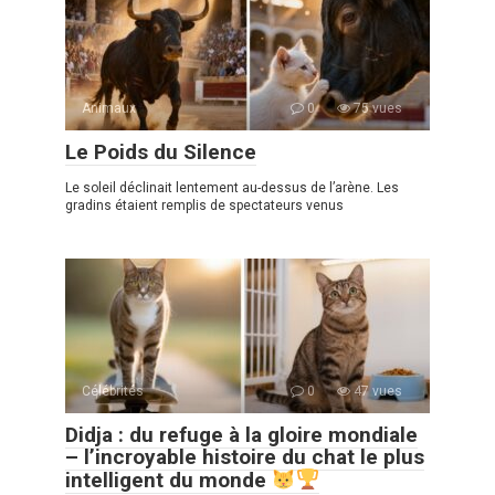
Animaux
0
75 vues
Le Poids du Silence
Le soleil déclinait lentement au-dessus de l’arène. Les
gradins étaient remplis de spectateurs venus
Célébrités
0
47 vues
Didja : du refuge à la gloire mondiale
– l’incroyable histoire du chat le plus
intelligent du monde