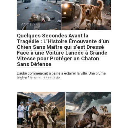
Animaux
0
43 vues
Quelques Secondes Avant la
Tragédie : L’Histoire Émouvante d’un
Chien Sans Maître qui s’est Dressé
Face à une Voiture Lancée à Grande
Vitesse pour Protéger un Chaton
Sans Défense
L’aube commençait à peine à éclairer la ville. Une brume
légère flottait au-dessus de
Animaux
0
88 vues