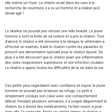
elle-même un foyer. Le chaton errait dans les rues à la
recherche de nourriture, il a vu un homme et a réalisé qu’il
devait agir !
Le skateur ne pouvait pas refuser une telle beauté. Le jeune
homme a sorti la boîte de sa voiture et a pris le chaton. Tout
d’abord, le chaton a été emmené à la clinique, le vétérinaire a
effectué un examen, traité le chaton contre les parasites et
prescrit une alimentation spéciale pour le chaton épuisé. De
plus, il a été découvert que le chaton avait une inflammation
des voies respiratoires supérieures et une infection oculaire.
Le chaton a appris toutes les difficultés de la vie dans la rue.
Ces petits yeux regardaient avec confiance et espoir, le jeune
homme ne pouvait pas la laisser au refuge. Le petit a
simplement conquis son cœur avec son comportement
délicat. Pendant plusieurs semaines, il a soigné diligemment le
chaton, lui a donné des médicaments, l’a bien nourri, a joué
avec elle, l’a caressée. Après un certain temps, le chaton a