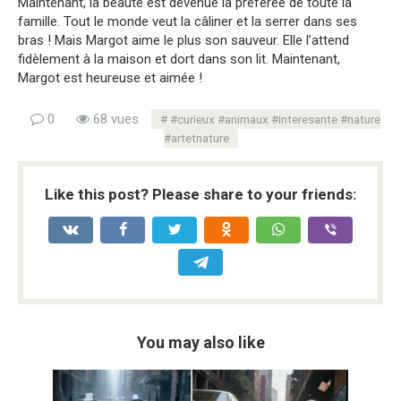
Maintenant, la beauté est devenue la préférée de toute la
famille. Tout le monde veut la câliner et la serrer dans ses
bras ! Mais Margot aime le plus son sauveur. Elle l’attend
fidèlement à la maison et dort dans son lit. Maintenant,
Margot est heureuse et aimée !
0
68 vues
#curieux #animaux #interesante #nature
#artetnature
Like this post? Please share to your friends:
You may also like