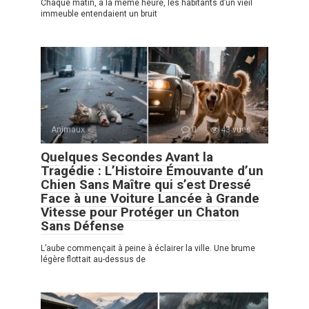
Chaque matin, à la même heure, les habitants d’un vieil
immeuble entendaient un bruit
Animaux
0
43 vues
Quelques Secondes Avant la
Tragédie : L’Histoire Émouvante d’un
Chien Sans Maître qui s’est Dressé
Face à une Voiture Lancée à Grande
Vitesse pour Protéger un Chaton
Sans Défense
L’aube commençait à peine à éclairer la ville. Une brume
légère flottait au-dessus de