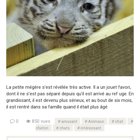
La petite mégère s’est révélée très active. Il a un jouet favori,
dont il ne s’est pas séparé depuis qu’il est arrivé au ref uge. En
grandissant, il est devenu plus sérieux, et au bout de six mois,
il est rentré dans sa famille quand il était plus âgé.
0
850 vues
amusant
Animaux
chat
chaton
chats
intéressant