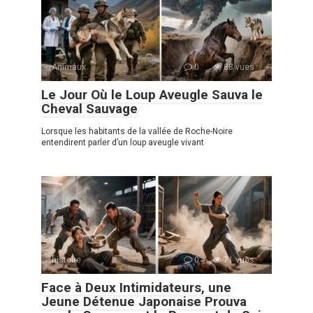
Animaux
0
88 vues
Le Jour Où le Loup Aveugle Sauva le
Cheval Sauvage
Lorsque les habitants de la vallée de Roche-Noire
entendirent parler d’un loup aveugle vivant
histoire
0
71 vues
Face à Deux Intimidateurs, une
Jeune Détenue Japonaise Prouva