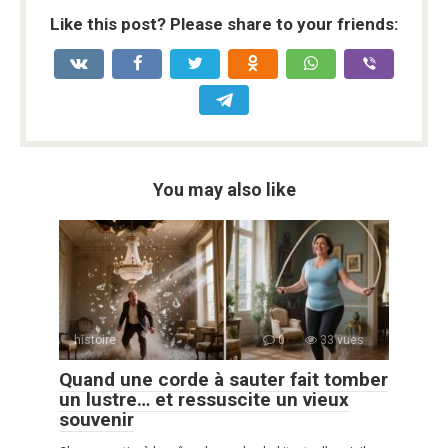
Like this post? Please share to your friends:
You may also like
histoire
0
33 vues
Quand une corde à sauter fait tomber
un lustre… et ressuscite un vieux
souvenir