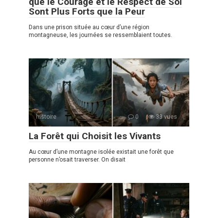
que le Courage et le Respect de Soi
Sont Plus Forts que la Peur
Dans une prison située au cœur d’une région
montagneuse, les journées se ressemblaient toutes.
histoire
0
33 vues
La Forêt qui Choisit les Vivants
Au cœur d’une montagne isolée existait une forêt que
personne n’osait traverser. On disait