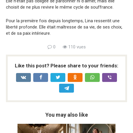
Elle n’était pas obligée de pardonner ni d’aimer, mais elle
choisit de ne plus revivre le même cycle de souffrance.
Pour la première fois depuis longtemps, Lina ressentit une
liberté profonde. Elle était maîtresse de sa vie, de ses choix,
et de sa paix intérieure.
0
110 vues
Like this post? Please share to your friends:
You may also like