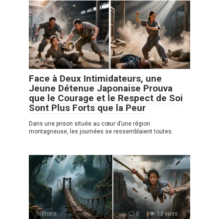
histoire
0
71 vues
Face à Deux Intimidateurs, une
Jeune Détenue Japonaise Prouva
que le Courage et le Respect de Soi
Sont Plus Forts que la Peur
Dans une prison située au cœur d’une région
montagneuse, les journées se ressemblaient toutes.
histoire
0
33 vues