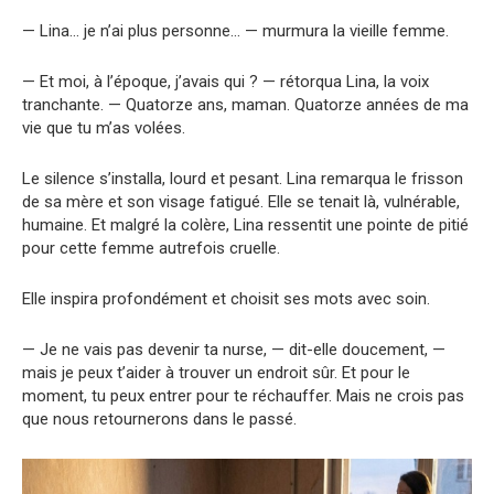
— Lina… je n’ai plus personne… — murmura la vieille femme.
— Et moi, à l’époque, j’avais qui ? — rétorqua Lina, la voix
tranchante. — Quatorze ans, maman. Quatorze années de ma
vie que tu m’as volées.
Le silence s’installa, lourd et pesant. Lina remarqua le frisson
de sa mère et son visage fatigué. Elle se tenait là, vulnérable,
humaine. Et malgré la colère, Lina ressentit une pointe de pitié
pour cette femme autrefois cruelle.
Elle inspira profondément et choisit ses mots avec soin.
— Je ne vais pas devenir ta nurse, — dit-elle doucement, —
mais je peux t’aider à trouver un endroit sûr. Et pour le
moment, tu peux entrer pour te réchauffer. Mais ne crois pas
que nous retournerons dans le passé.