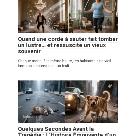
histoire
0
33 vues
Quand une corde à sauter fait tomber
un lustre… et ressuscite un vieux
souvenir
Chaque matin, à la même heure, les habitants d’un vieil
immeuble entendaient un bruit
Animaux
0
41 vues
Quelques Secondes Avant la
Tragédie : L’Histoire Émouvante d’un