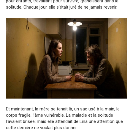
pour enfants, travaillant pour survivre, grandissant dans la
solitude. Chaque jour, elle s’était juré de ne jamais revenir.
Et maintenant, la mère se tenait là, un sac usé à la main, le
corps fragile, l’âme vulnérable. La maladie et la solitude
l’avaient brisée, mais elle attendait de Lina une attention que
cette dernière ne voulait plus donner.