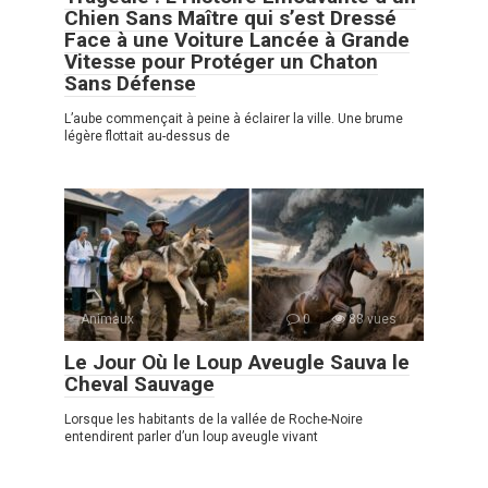
Chien Sans Maître qui s’est Dressé
Face à une Voiture Lancée à Grande
Vitesse pour Protéger un Chaton
Sans Défense
L’aube commençait à peine à éclairer la ville. Une brume
légère flottait au-dessus de
Animaux
0
88 vues
Le Jour Où le Loup Aveugle Sauva le
Cheval Sauvage
Lorsque les habitants de la vallée de Roche-Noire
entendirent parler d’un loup aveugle vivant