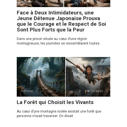
histoire
0
71 vues
Face à Deux Intimidateurs, une
Jeune Détenue Japonaise Prouva
que le Courage et le Respect de Soi
Sont Plus Forts que la Peur
Dans une prison située au cœur d’une région
montagneuse, les journées se ressemblaient toutes.
histoire
0
33 vues
La Forêt qui Choisit les Vivants
Au cœur d’une montagne isolée existait une forêt que
personne n’osait traverser. On disait