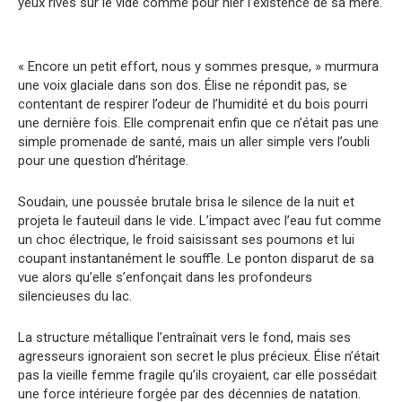
yeux rivés sur le vide comme pour nier l’existence de sa mère.
« Encore un petit effort, nous y sommes presque, » murmura
une voix glaciale dans son dos. Élise ne répondit pas, se
contentant de respirer l’odeur de l’humidité et du bois pourri
une dernière fois. Elle comprenait enfin que ce n’était pas une
simple promenade de santé, mais un aller simple vers l’oubli
pour une question d’héritage.
Soudain, une poussée brutale brisa le silence de la nuit et
projeta le fauteuil dans le vide. L’impact avec l’eau fut comme
un choc électrique, le froid saisissant ses poumons et lui
coupant instantanément le souffle. Le ponton disparut de sa
vue alors qu’elle s’enfonçait dans les profondeurs
silencieuses du lac.
La structure métallique l’entraînait vers le fond, mais ses
agresseurs ignoraient son secret le plus précieux. Élise n’était
pas la vieille femme fragile qu’ils croyaient, car elle possédait
une force intérieure forgée par des décennies de natation.