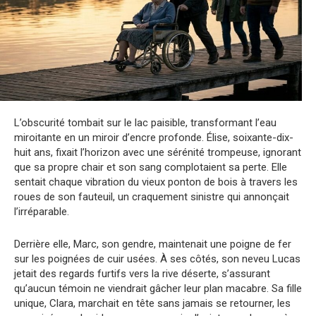
L’obscurité tombait sur le lac paisible, transformant l’eau
miroitante en un miroir d’encre profonde. Élise, soixante-dix-
huit ans, fixait l’horizon avec une sérénité trompeuse, ignorant
que sa propre chair et son sang complotaient sa perte. Elle
sentait chaque vibration du vieux ponton de bois à travers les
roues de son fauteuil, un craquement sinistre qui annonçait
l’irréparable.
Derrière elle, Marc, son gendre, maintenait une poigne de fer
sur les poignées de cuir usées. À ses côtés, son neveu Lucas
jetait des regards furtifs vers la rive déserte, s’assurant
qu’aucun témoin ne viendrait gâcher leur plan macabre. Sa fille
unique, Clara, marchait en tête sans jamais se retourner, les