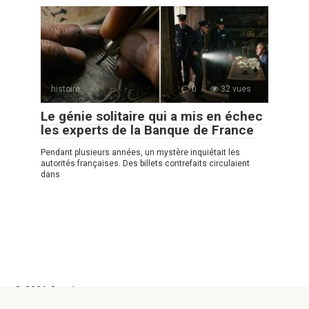
histoire
0
32 vues
Le génie solitaire qui a mis en échec
les experts de la Banque de France
Pendant plusieurs années, un mystère inquiétait les
autorités françaises. Des billets contrefaits circulaient
dans
© 2026 Good-pause