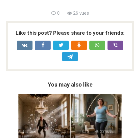
0
26 vues
Like this post? Please share to your friends:
You may also like
histoire
0
33 vues