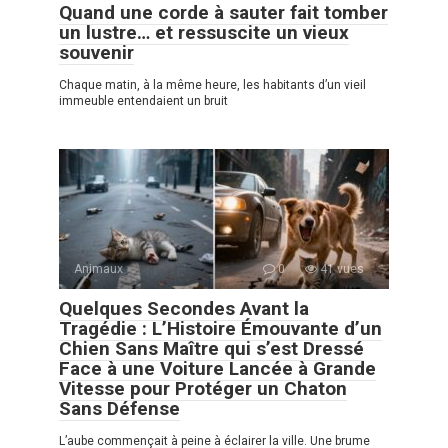
Quand une corde à sauter fait tomber
un lustre… et ressuscite un vieux
souvenir
Chaque matin, à la même heure, les habitants d’un vieil
immeuble entendaient un bruit
Animaux
0
41 vues
Quelques Secondes Avant la
Tragédie : L’Histoire Émouvante d’un
Chien Sans Maître qui s’est Dressé
Face à une Voiture Lancée à Grande
Vitesse pour Protéger un Chaton
Sans Défense
L’aube commençait à peine à éclairer la ville. Une brume