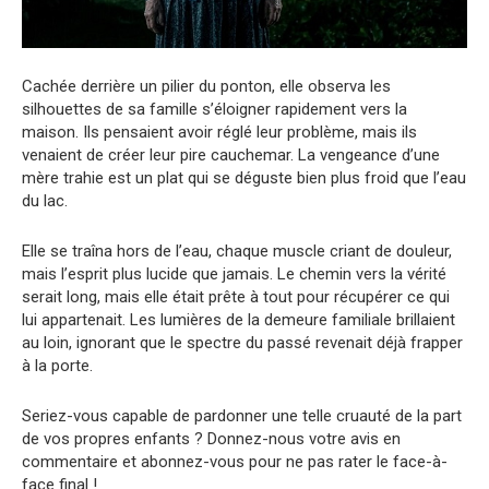
Cachée derrière un pilier du ponton, elle observa les
silhouettes de sa famille s’éloigner rapidement vers la
maison. Ils pensaient avoir réglé leur problème, mais ils
venaient de créer leur pire cauchemar. La vengeance d’une
mère trahie est un plat qui se déguste bien plus froid que l’eau
du lac.
Elle se traîna hors de l’eau, chaque muscle criant de douleur,
mais l’esprit plus lucide que jamais. Le chemin vers la vérité
serait long, mais elle était prête à tout pour récupérer ce qui
lui appartenait. Les lumières de la demeure familiale brillaient
au loin, ignorant que le spectre du passé revenait déjà frapper
à la porte.
Seriez-vous capable de pardonner une telle cruauté de la part
de vos propres enfants ? Donnez-nous votre avis en
commentaire et abonnez-vous pour ne pas rater le face-à-
face final !