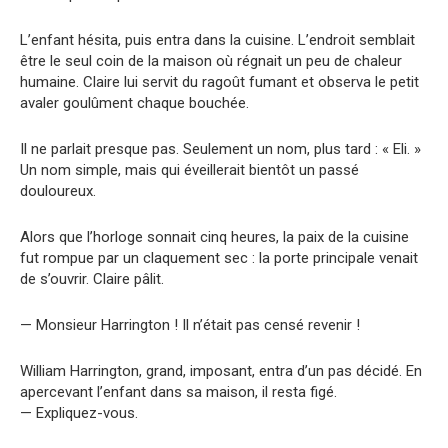
L’enfant hésita, puis entra dans la cuisine. L’endroit semblait
être le seul coin de la maison où régnait un peu de chaleur
humaine. Claire lui servit du ragoût fumant et observa le petit
avaler goulûment chaque bouchée.
Il ne parlait presque pas. Seulement un nom, plus tard : « Eli. »
Un nom simple, mais qui éveillerait bientôt un passé
douloureux.
Alors que l’horloge sonnait cinq heures, la paix de la cuisine
fut rompue par un claquement sec : la porte principale venait
de s’ouvrir. Claire pâlit.
— Monsieur Harrington ! Il n’était pas censé revenir !
William Harrington, grand, imposant, entra d’un pas décidé. En
apercevant l’enfant dans sa maison, il resta figé.
— Expliquez-vous.