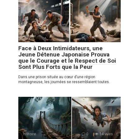
histoire
0
72 vues
Face à Deux Intimidateurs, une
Jeune Détenue Japonaise Prouva
que le Courage et le Respect de Soi
Sont Plus Forts que la Peur
Dans une prison située au cœur d’une région
montagneuse, les journées se ressemblaient toutes.
histoire
0
34 vues