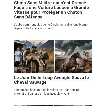
Chien Sans Maître qui s’est Dressé
Face à une Voiture Lancée à Grande
Vitesse pour Protéger un Chaton
Sans Défense
L’aube commençait à peine à éclairer la ville. Une brume
légère flottait au-dessus de
Animaux
0
90 vues
Le Jour Où le Loup Aveugle Sauva le
Cheval Sauvage
Lorsque les habitants de la vallée de Roche-Noire
entendirent parler d’un loup aveugle vivant