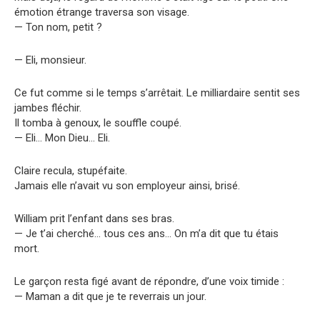
émotion étrange traversa son visage.
— Ton nom, petit ?
— Eli, monsieur.
Ce fut comme si le temps s’arrêtait. Le milliardaire sentit ses
jambes fléchir.
Il tomba à genoux, le souffle coupé.
— Eli… Mon Dieu… Eli.
Claire recula, stupéfaite.
Jamais elle n’avait vu son employeur ainsi, brisé.
William prit l’enfant dans ses bras.
— Je t’ai cherché… tous ces ans… On m’a dit que tu étais
mort.
Le garçon resta figé avant de répondre, d’une voix timide :
— Maman a dit que je te reverrais un jour.