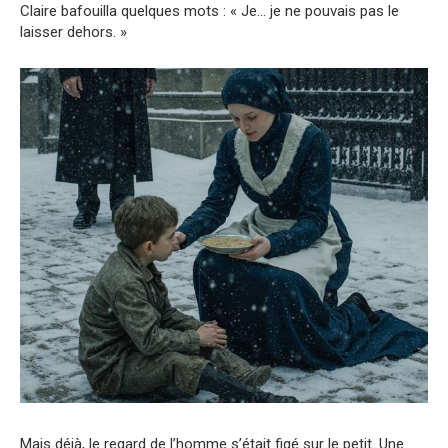
Claire bafouilla quelques mots : « Je… je ne pouvais pas le
laisser dehors. »
Mais déjà, le regard de l’homme s’était figé sur le petit. Une