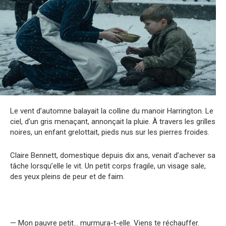
Le vent d’automne balayait la colline du manoir Harrington. Le
ciel, d’un gris menaçant, annonçait la pluie. À travers les grilles
noires, un enfant grelottait, pieds nus sur les pierres froides.
Claire Bennett, domestique depuis dix ans, venait d’achever sa
tâche lorsqu’elle le vit. Un petit corps fragile, un visage sale,
des yeux pleins de peur et de faim.
— Mon pauvre petit… murmura-t-elle. Viens te réchauffer.