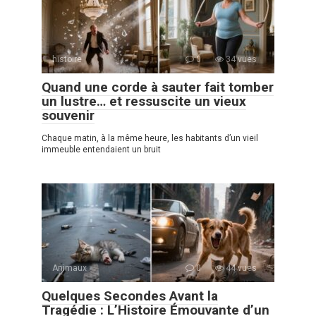
histoire
0
34 vues
Quand une corde à sauter fait tomber
un lustre… et ressuscite un vieux
souvenir
Chaque matin, à la même heure, les habitants d’un vieil
immeuble entendaient un bruit
Animaux
0
44 vues
Quelques Secondes Avant la
Tragédie : L’Histoire Émouvante d’un