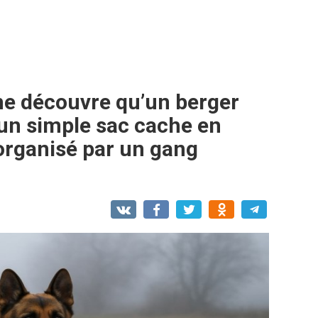
 découvre qu’un berger
un simple sac cache en
 organisé par un gang