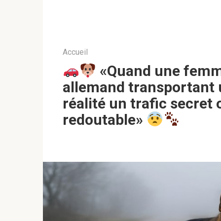
Accueil
«Quand une femme
allemand transportant 
réalité un trafic secret
redoutable»