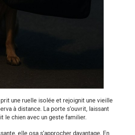
prit une ruelle isolée et rejoignit une vieille
rva à distance. La porte s’ouvrit, laissant
t le chien avec un geste familier.
sante, elle osa s’approcher davantage. En