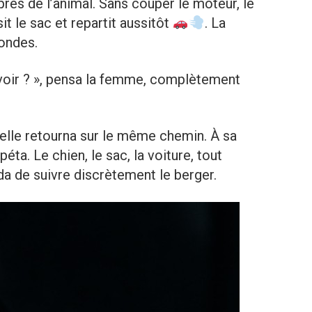
près de l’animal. Sans couper le moteur, le
it le sac et repartit aussitôt
. La
ondes.
 voir ? », pensa la femme, complètement
 elle retourna sur le même chemin. À sa
éta. Le chien, le sac, la voiture, tout
ida de suivre discrètement le berger.