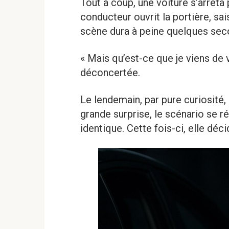
Tout à coup, une voiture s’arrêta 
conducteur ouvrit la portière, sais
scène dura à peine quelques sec
« Mais qu’est-ce que je viens de
déconcertée.
Le lendemain, par pure curiosité,
grande surprise, le scénario se rép
identique. Cette fois-ci, elle déc