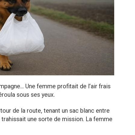
mpagne… Une femme profitait de l’air frais
éroula sous ses yeux.
our de la route, tenant un sac blanc entre
 trahissait une sorte de mission. La femme