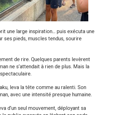
prit une large inspiration… puis exécuta une
ur ses pieds, muscles tendus, sourire
ment de rire. Quelques parents levèrent
an ne s’attendait à rien de plus. Mais la
 spectaculaire.
ku, leva la tête comme au ralenti. Son
man, avec une intensité presque humaine.
leva d’un seul mouvement, déployant sa