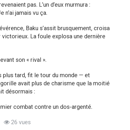
evenaient pas. L’un d’eux murmura :
Je n’ai jamais vu ça.
révérence, Baku s’assit brusquement, croisa
r victorieux. La foule explosa une dernière
evant son « rival ».
plus tard, fit le tour du monde — et
rille avait plus de charisme que la moitié
ait désormais :
emier combat contre un dos-argenté.
26 vues