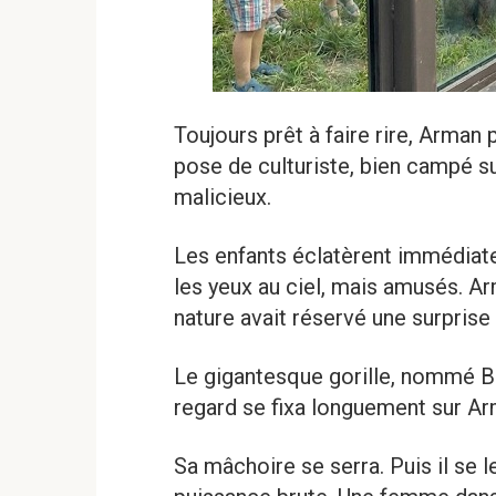
Toujours prêt à faire rire, Arman 
pose de culturiste, bien campé s
malicieux.
Les enfants éclatèrent immédiate
les yeux au ciel, mais amusés. Arm
nature avait réservé une surprise
Le gigantesque gorille, nommé Ba
regard se fixa longuement sur Ar
Sa mâchoire se serra. Puis il se 