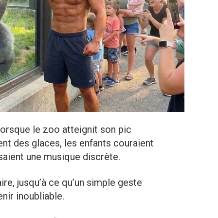
l lorsque le zoo atteignit son pic
ent des glaces, les enfants couraient
usaient une musique discrète.
aire, jusqu’à ce qu’un simple geste
nir inoubliable.