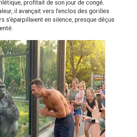
étique, profitait de son jour de congé.
eur, il avançait vers l’enclos des gorilles
rs s’éparpillaient en silence, presque déçus
enté.