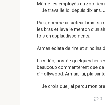
Même les employés du zoo n’en r
— Je travaille ici depuis dix ans. 
Puis, comme un acteur tirant sa 
les bras et leva le menton d’un ai
fois en applaudissements.
Arman éclata de rire et s’inclina d
La vidéo, postée quelques heures 
beaucoup commentèrent que ce go
d’Hollywood. Arman, lui, plaisant
— Je crois que j’ai perdu mon pr
0