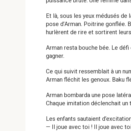
puissance brute. Une femme dans 
Et là, sous les yeux médusés de l
pose d’Arman. Poitrine gonflée. B
hurlèrent de rire et sortirent leu
Arman resta bouche bée. Le défi 
gagner.
Ce qui suivit ressemblait à un 
Arman fléchit les genoux. Baku flé
Arman bombarda une pose latérale
Chaque imitation déclenchait un 
Les enfants sautaient d’excitation,
— Il joue avec toi ! Il joue avec toi